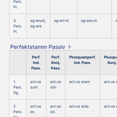
Pers.
Pl.
3.
eg‑erunt,
eg‑eri‑nt
eg‑era‑nt
Pers.
eg‑ere
Pl.
Perfektstamm Passiv
Perf.
Perf.
Plusquamperf.
Plusqu
Ind.
Konj.
Ind. Pass.
Konj.
Pass.
Pass.
1.
act‑us
act‑us
act‑us eram
act‑us
Pers.
sum
sim
Sg.
2.
act‑us
act‑us
act‑us eras
act‑us
Pers.
es
sis