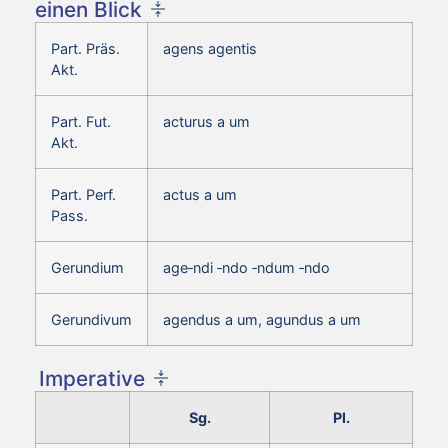
einen Blick
Part. Präs.
agens agentis
Akt.
Part. Fut.
acturus a um
Akt.
Part. Perf.
actus a um
Pass.
Gerundium
age‑ndi ‑ndo ‑ndum ‑ndo
Gerundivum
agendus a um, agundus a um
Imperative
Sg.
Pl.