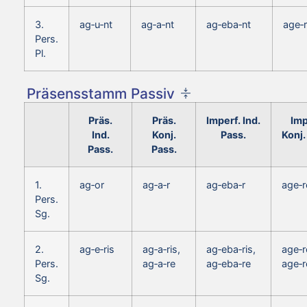
3.
ag‑u‑nt
ag‑a‑nt
ag‑eba‑nt
age‑r
Pers.
Pl.
Präsensstamm Passiv
Präs.
Präs.
Imperf. Ind.
Imp
Ind.
Konj.
Pass.
Konj.
Pass.
Pass.
1.
ag‑or
ag‑a‑r
ag‑eba‑r
age‑r
Pers.
Sg.
2.
ag‑e‑ris
ag‑a‑ris,
ag‑eba‑ris,
age‑r
Pers.
ag‑a‑re
ag‑eba‑re
age‑r
Sg.