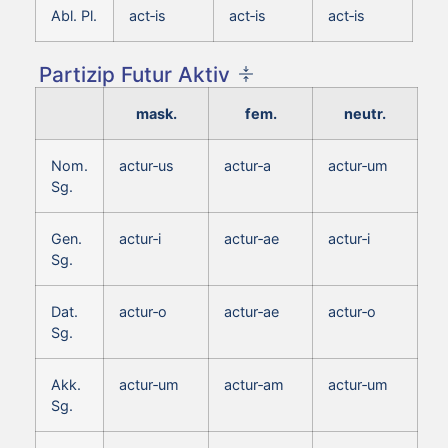
Abl. Pl.
act‑is
act‑is
act‑is
Partizip Futur Aktiv
mask.
fem.
neutr.
Nom.
actur‑us
actur‑a
actur‑um
Sg.
Gen.
actur‑i
actur‑ae
actur‑i
Sg.
Dat.
actur‑o
actur‑ae
actur‑o
Sg.
Akk.
actur‑um
actur‑am
actur‑um
Sg.