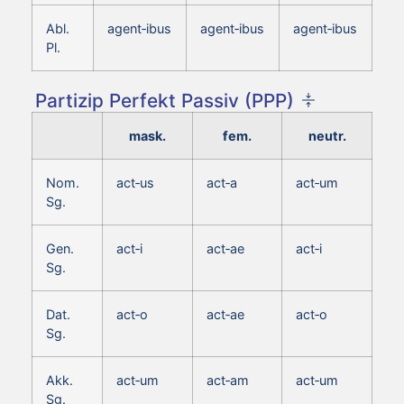
Abl.
agent‑ibus
agent‑ibus
agent‑ibus
Pl.
Partizip Perfekt Passiv (PPP)
mask.
fem.
neutr.
Nom.
act‑us
act‑a
act‑um
Sg.
Gen.
act‑i
act‑ae
act‑i
Sg.
Dat.
act‑o
act‑ae
act‑o
Sg.
Akk.
act‑um
act‑am
act‑um
Sg.