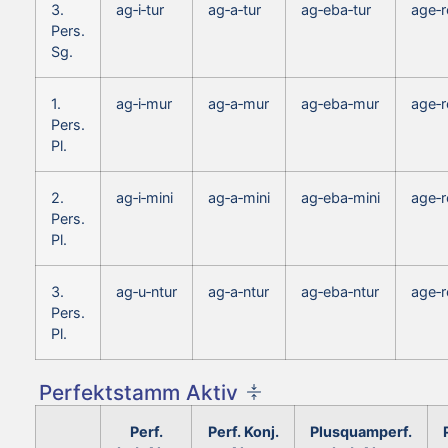
3.
ag‑i‑tur
ag‑a‑tur
ag‑eba‑tur
age‑r
Pers.
Sg.
1.
ag‑i‑mur
ag‑a‑mur
ag‑eba‑mur
age‑r
Pers.
Pl.
2.
ag‑i‑mini
ag‑a‑mini
ag‑eba‑mini
age‑r
Pers.
Pl.
3.
ag‑u‑ntur
ag‑a‑ntur
ag‑eba‑ntur
age‑r
Pers.
Pl.
Perfektstamm Aktiv
Perf.
Perf. Konj.
Plusquamperf.