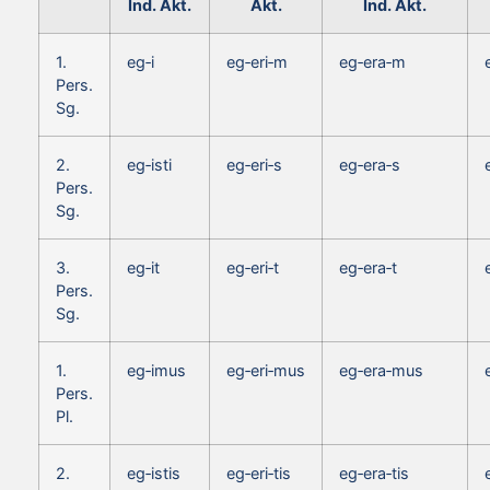
Ind. Akt.
Akt.
Ind. Akt.
1.
eg‑i
eg‑eri‑m
eg‑era‑m
Pers.
Sg.
2.
eg‑isti
eg‑eri‑s
eg‑era‑s
Pers.
Sg.
3.
eg‑it
eg‑eri‑t
eg‑era‑t
Pers.
Sg.
1.
eg‑imus
eg‑eri‑mus
eg‑era‑mus
Pers.
Pl.
2.
eg‑istis
eg‑eri‑tis
eg‑era‑tis