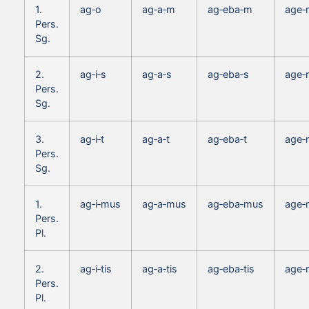
1.
ag‑o
ag‑a‑m
ag‑eba‑m
age‑
Pers.
Sg.
2.
ag‑i‑s
ag‑a‑s
ag‑eba‑s
age‑r
Pers.
Sg.
3.
ag‑i‑t
ag‑a‑t
ag‑eba‑t
age‑r
Pers.
Sg.
1.
ag‑i‑mus
ag‑a‑mus
ag‑eba‑mus
age‑
Pers.
Pl.
2.
ag‑i‑tis
ag‑a‑tis
ag‑eba‑tis
age‑r
Pers.
Pl.