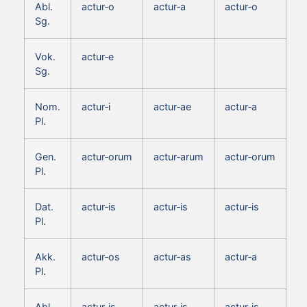
Abl.
actur‑o
actur‑a
actur‑o
Sg.
Vok.
actur‑e
Sg.
Nom.
actur‑i
actur‑ae
actur‑a
Pl.
Gen.
actur‑orum
actur‑arum
actur‑orum
Pl.
Dat.
actur‑is
actur‑is
actur‑is
Pl.
Akk.
actur‑os
actur‑as
actur‑a
Pl.
Abl.
actur‑is
actur‑is
actur‑is