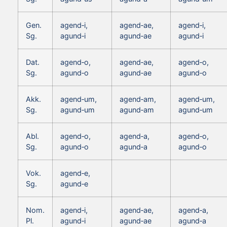
Gen.
agend‑i,
agend‑ae,
agend‑i,
Sg.
agund‑i
agund‑ae
agund‑i
Dat.
agend‑o,
agend‑ae,
agend‑o,
Sg.
agund‑o
agund‑ae
agund‑o
Akk.
agend‑um,
agend‑am,
agend‑um,
Sg.
agund‑um
agund‑am
agund‑um
Abl.
agend‑o,
agend‑a,
agend‑o,
Sg.
agund‑o
agund‑a
agund‑o
Vok.
agend‑e,
Sg.
agund‑e
Nom.
agend‑i,
agend‑ae,
agend‑a,
Pl.
agund‑i
agund‑ae
agund‑a