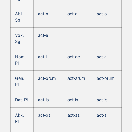
Abl.
act‑o
act‑a
act‑o
Sg.
Vok.
act‑e
Sg.
Nom.
act‑i
act‑ae
act‑a
Pl.
Gen.
act‑orum
act‑arum
act‑orum
Pl.
Dat. Pl.
act‑is
act‑is
act‑is
Akk.
act‑os
act‑as
act‑a
Pl.