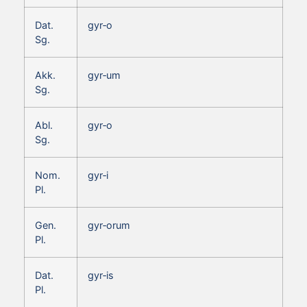
Dat.
gyr‑o
Sg.
Akk.
gyr‑um
Sg.
Abl.
gyr‑o
Sg.
Nom.
gyr‑i
Pl.
Gen.
gyr‑orum
Pl.
Dat.
gyr‑is
Pl.