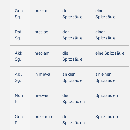
Gen.
met‑ae
der
einer
Sg.
Spitzsäule
Spitzsäule
Dat.
met‑ae
der
einer
Sg.
Spitzsäule
Spitzsäule
Akk.
met‑am
die
eine Spitzsäule
Sg.
Spitzsäule
Abl.
in met‑a
an der
an einer
Sg.
Spitzsäule
Spitzsäule
Nom.
met‑ae
die
Spitzsäulen
Pl.
Spitzsäulen
Gen.
met‑arum
der
Spitzsäulen
Pl.
Spitzsäulen