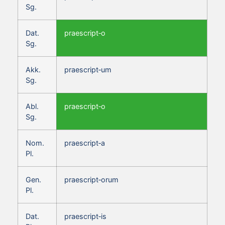
Sg.
Dat.
praescript‑o
Sg.
Akk.
praescript‑um
Sg.
Abl.
praescript‑o
Sg.
Nom.
praescript‑a
Pl.
Gen.
praescript‑orum
Pl.
Dat.
praescript‑is