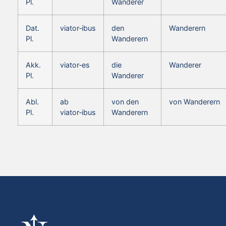
Pl.
Wanderer
Dat.
viator‑ibus
den
Wanderern
Pl.
Wanderern
Akk.
viator‑es
die
Wanderer
Pl.
Wanderer
Abl.
ab
von den
von Wanderern
Pl.
viator‑ibus
Wanderern