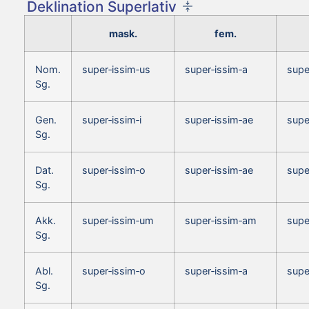
Deklination Superlativ
mask.
fem.
Nom.
super‑issim‑us
super‑issim‑a
supe
Sg.
Gen.
super‑issim‑i
super‑issim‑ae
supe
Sg.
Dat.
super‑issim‑o
super‑issim‑ae
supe
Sg.
Akk.
super‑issim‑um
super‑issim‑am
supe
Sg.
Abl.
super‑issim‑o
super‑issim‑a
supe
Sg.