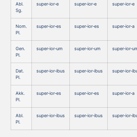
Abl.
super‑ior‑e
super‑ior‑e
super‑ior‑e
Sg.
Nom.
super‑ior‑es
super‑ior‑es
super‑ior‑a
Pl.
Gen.
super‑ior‑um
super‑ior‑um
super‑ior‑u
Pl.
Dat.
super‑ior‑ibus
super‑ior‑ibus
super‑ior‑ib
Pl.
Akk.
super‑ior‑es
super‑ior‑es
super‑ior‑a
Pl.
Abl.
super‑ior‑ibus
super‑ior‑ibus
super‑ior‑ib
Pl.