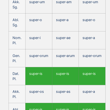
Akk.
super‑um
super‑am
super‑um
Sg.
Abl.
super‑o
super‑a
super‑o
Sg.
Nom.
super‑i
super‑ae
super‑a
Pl.
Gen.
super‑orum
super‑arum
super‑orum
Pl.
Dat.
super‑is
super‑is
super‑is
Pl.
Akk.
super‑os
super‑as
super‑a
Pl.
Abl.
super‑is
super‑is
super‑is