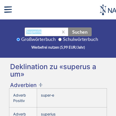
Suchen
X
Großwörterbuch
Schulwörterbuch
Werbefrei nutzen (5,99 EUR/Jahr)
Deklination zu «superus a
um»
Adverbien
Adverb
super‑e
Positiv
Adverb
superius