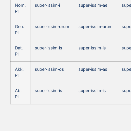
Nom.
super‑issim‑i
super‑issim‑ae
supe
Pl.
Gen.
super‑issim‑orum
super‑issim‑arum
supe
Pl.
Dat.
super‑issim‑is
super‑issim‑is
supe
Pl.
Akk.
super‑issim‑os
super‑issim‑as
supe
Pl.
Abl.
super‑issim‑is
super‑issim‑is
supe
Pl.