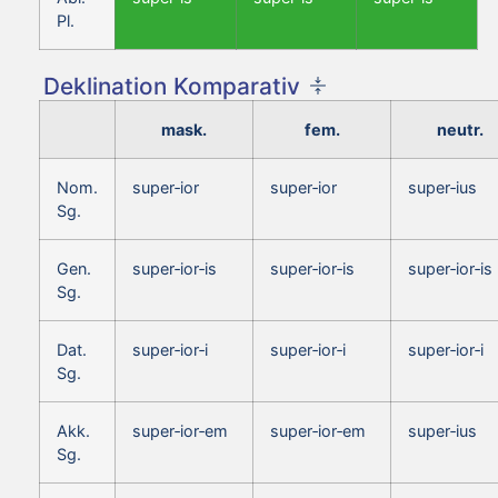
Pl.
Deklination Komparativ
mask.
fem.
neutr.
Nom.
super‑ior
super‑ior
super‑ius
Sg.
Gen.
super‑ior‑is
super‑ior‑is
super‑ior‑is
Sg.
Dat.
super‑ior‑i
super‑ior‑i
super‑ior‑i
Sg.
Akk.
super‑ior‑em
super‑ior‑em
super‑ius
Sg.