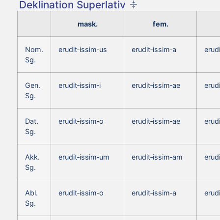
Deklination Superlativ
mask.
fem.
Nom.
erudit‑issim‑us
erudit‑issim‑a
erud
Sg.
Gen.
erudit‑issim‑i
erudit‑issim‑ae
erudi
Sg.
Dat.
erudit‑issim‑o
erudit‑issim‑ae
erud
Sg.
Akk.
erudit‑issim‑um
erudit‑issim‑am
erud
Sg.
Abl.
erudit‑issim‑o
erudit‑issim‑a
erud
Sg.