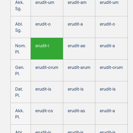
Akk.
erudit‑um
erudit‑am
erudit‑um
Sg.
Abl.
erudit‑o
erudit‑a
erudit‑o
Sg.
Nom.
erudit‑i
erudit‑ae
erudit‑a
Pl.
Gen.
erudit‑orum
erudit‑arum
erudit‑orum
Pl.
Dat.
erudit‑is
erudit‑is
erudit‑is
Pl.
Akk.
erudit‑os
erudit‑as
erudit‑a
Pl.
Abl.
erudit‑is
erudit‑is
erudit‑is