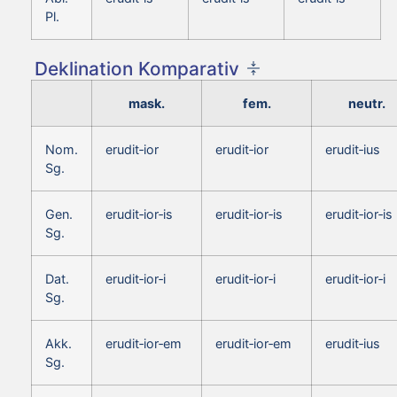
Pl.
Deklination Komparativ
mask.
fem.
neutr.
Nom.
erudit‑ior
erudit‑ior
erudit‑ius
Sg.
Gen.
erudit‑ior‑is
erudit‑ior‑is
erudit‑ior‑is
Sg.
Dat.
erudit‑ior‑i
erudit‑ior‑i
erudit‑ior‑i
Sg.
Akk.
erudit‑ior‑em
erudit‑ior‑em
erudit‑ius
Sg.