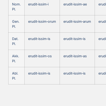
Nom.
erudit‑issim‑i
erudit‑issim‑ae
erud
Pl.
Gen.
erudit‑issim‑orum
erudit‑issim‑arum
erud
Pl.
Dat.
erudit‑issim‑is
erudit‑issim‑is
erudi
Pl.
Akk.
erudit‑issim‑os
erudit‑issim‑as
erud
Pl.
Abl.
erudit‑issim‑is
erudit‑issim‑is
erudi
Pl.