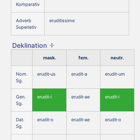
Komparativ
Adverb
eruditissime
Superlativ
Deklination
mask.
fem.
neutr.
Nom.
erudit‑us
erudit‑a
erudit‑um
Sg.
Gen.
erudit‑i
erudit‑ae
erudit‑i
Sg.
Dat.
erudit‑o
erudit‑ae
erudit‑o
Sg.