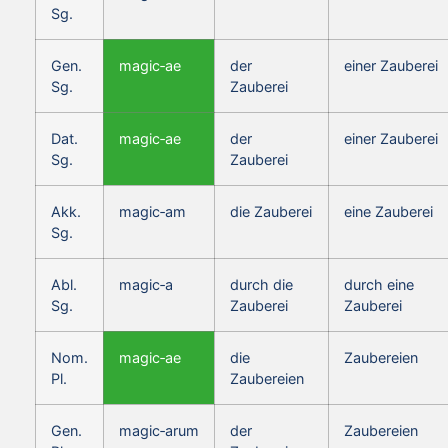
Sg.
Gen.
magic‑ae
der
einer Zauberei
Sg.
Zauberei
Dat.
magic‑ae
der
einer Zauberei
Sg.
Zauberei
Akk.
magic‑am
die Zauberei
eine Zauberei
Sg.
Abl.
magic‑a
durch die
durch eine
Sg.
Zauberei
Zauberei
Nom.
magic‑ae
die
Zaubereien
Pl.
Zaubereien
Gen.
magic‑arum
der
Zaubereien