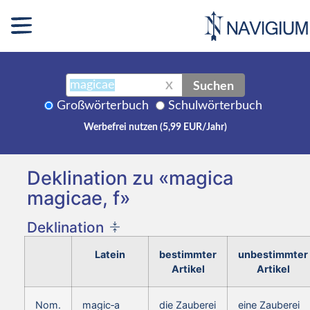
Suchen
X
Großwörterbuch
Schulwörterbuch
Werbefrei nutzen (5,99 EUR/Jahr)
Deklination zu «magica
magicae, f»
Deklination
Latein
bestimmter
unbestimmter
Artikel
Artikel
Nom.
magic‑a
die Zauberei
eine Zauberei