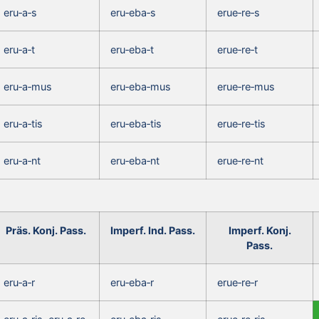
eru‑a‑s
eru‑eba‑s
erue‑re‑s
eru‑a‑t
eru‑eba‑t
erue‑re‑t
eru‑a‑mus
eru‑eba‑mus
erue‑re‑mus
eru‑a‑tis
eru‑eba‑tis
erue‑re‑tis
eru‑a‑nt
eru‑eba‑nt
erue‑re‑nt
Präs. Konj. Pass.
Imperf. Ind. Pass.
Imperf. Konj.
Pass.
eru‑a‑r
eru‑eba‑r
erue‑re‑r