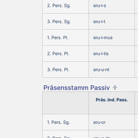
2. Pers. Sg.
eru‑i‑s
3. Pers. Sg.
eru‑i‑t
1. Pers. Pl.
eru‑i‑mus
2. Pers. Pl.
eru‑i‑tis
3. Pers. Pl.
eru‑u‑nt
Präsensstamm Passiv
Präs. Ind. Pass.
1. Pers. Sg.
eru‑or