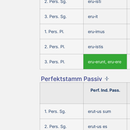
2. Pers. Sg.
eru‑isti
3. Pers. Sg.
eru‑it
1. Pers. Pl.
eru‑imus
2. Pers. Pl.
eru‑istis
3. Pers. Pl.
eru‑erunt, eru‑ere
Perfektstamm Passiv
Perf. Ind. Pass.
1. Pers. Sg.
erut‑us sum
2. Pers. Sg.
erut‑us es