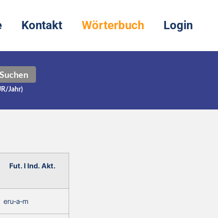
e
Kontakt
Wörterbuch
Login
Suchen
UR/Jahr)
Fut. I Ind. Akt.
eru‑a‑m