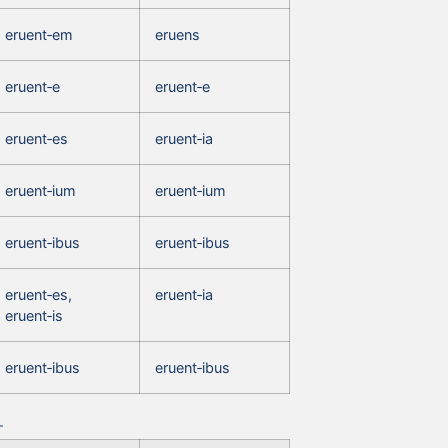
eruent‑em
eruens
eruent‑e
eruent‑e
eruent‑es
eruent‑ia
eruent‑ium
eruent‑ium
eruent‑ibus
eruent‑ibus
eruent‑es,
eruent‑ia
eruent‑is
eruent‑ibus
eruent‑ibus