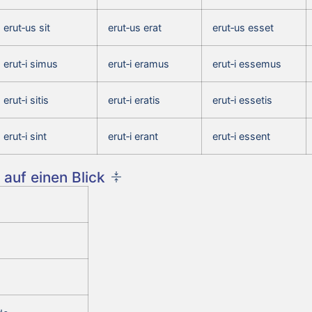
erut‑us sit
erut‑us erat
erut‑us esset
erut‑i simus
erut‑i eramus
erut‑i essemus
erut‑i sitis
erut‑i eratis
erut‑i essetis
erut‑i sint
erut‑i erant
erut‑i essent
auf einen Blick