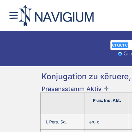
Gro
Konjugation zu «ēruere,
Präsensstamm Aktiv
Präs. Ind. Akt.
1. Pers. Sg.
eru‑o