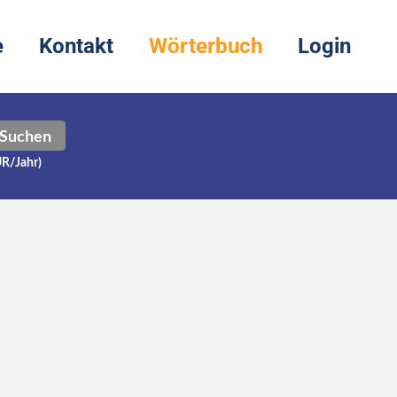
e
Kontakt
Wörterbuch
Login
Suchen
UR/Jahr)