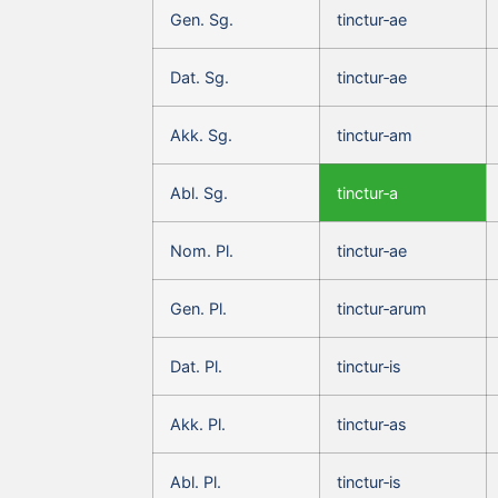
Gen. Sg.
tinctur‑ae
Dat. Sg.
tinctur‑ae
Akk. Sg.
tinctur‑am
Abl. Sg.
tinctur‑a
Nom. Pl.
tinctur‑ae
Gen. Pl.
tinctur‑arum
Dat. Pl.
tinctur‑is
Akk. Pl.
tinctur‑as
Abl. Pl.
tinctur‑is