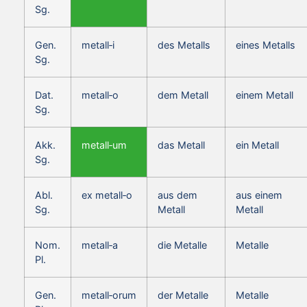
Sg.
Gen.
metall‑i
des Metalls
eines Metalls
Sg.
Dat.
metall‑o
dem Metall
einem Metall
Sg.
Akk.
metall‑um
das Metall
ein Metall
Sg.
Abl.
ex metall‑o
aus dem
aus einem
Sg.
Metall
Metall
Nom.
metall‑a
die Metalle
Metalle
Pl.
Gen.
metall‑orum
der Metalle
Metalle