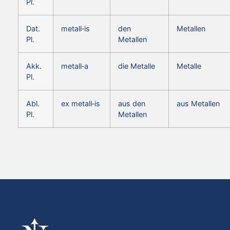
Pl.
Dat.
metall‑is
den
Metallen
Pl.
Metallen
Akk.
metall‑a
die Metalle
Metalle
Pl.
Abl.
ex metall‑is
aus den
aus Metallen
Pl.
Metallen