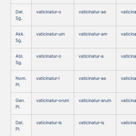
Dat.
vaticinatur‑o
vaticinatur‑ae
vaticin
Sg.
Akk.
vaticinatur‑um
vaticinatur‑am
vaticin
Sg.
Abl.
vaticinatur‑o
vaticinatur‑a
vaticin
Sg.
Nom.
vaticinatur‑i
vaticinatur‑ae
vaticin
Pl.
Gen.
vaticinatur‑orum
vaticinatur‑arum
vaticin
Pl.
Dat.
vaticinatur‑is
vaticinatur‑is
vaticina
Pl.