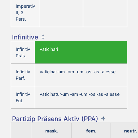
Imperativ
II, 3.
Pers.
Infinitive
Infinitiv
vaticinari
Präs.
Infinitiv
vaticinat‑um ‑am ‑um ‑os ‑as ‑a esse
Perf.
Infinitiv
vaticinatur‑um ‑am ‑um ‑os ‑as ‑a esse
Fut.
Partizip Präsens Aktiv (PPA)
mask.
fem.
neutr.