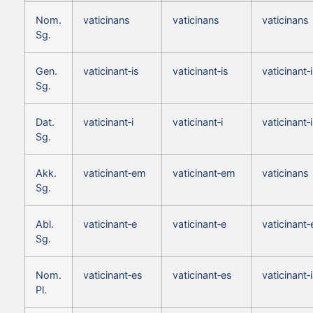
Nom.
vaticinans
vaticinans
vaticinans
Sg.
Gen.
vaticinant‑is
vaticinant‑is
vaticinant‑
Sg.
Dat.
vaticinant‑i
vaticinant‑i
vaticinant‑i
Sg.
Akk.
vaticinant‑em
vaticinant‑em
vaticinans
Sg.
Abl.
vaticinant‑e
vaticinant‑e
vaticinant‑
Sg.
Nom.
vaticinant‑es
vaticinant‑es
vaticinant‑
Pl.