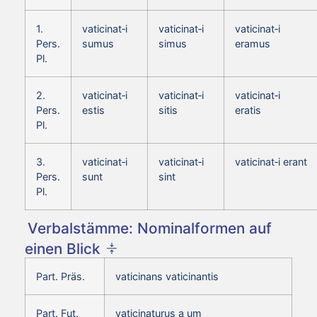
1.
vaticinat‑i
vaticinat‑i
vaticinat‑i
Pers.
sumus
simus
eramus
Pl.
2.
vaticinat‑i
vaticinat‑i
vaticinat‑i
Pers.
estis
sitis
eratis
Pl.
3.
vaticinat‑i
vaticinat‑i
vaticinat‑i erant
Pers.
sunt
sint
Pl.
Verbalstämme: Nominalformen auf
einen Blick
Part. Präs.
vaticinans vaticinantis
Part. Fut.
vaticinaturus a um