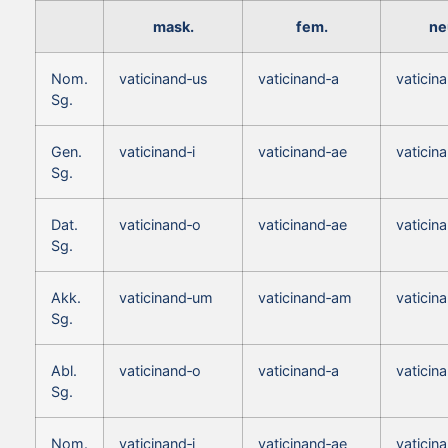
mask.
fem.
ne
Nom.
vaticinand‑us
vaticinand‑a
vaticin
Sg.
Gen.
vaticinand‑i
vaticinand‑ae
vaticina
Sg.
Dat.
vaticinand‑o
vaticinand‑ae
vaticin
Sg.
Akk.
vaticinand‑um
vaticinand‑am
vaticin
Sg.
Abl.
vaticinand‑o
vaticinand‑a
vaticin
Sg.
Nom.
vaticinand‑i
vaticinand‑ae
vaticin