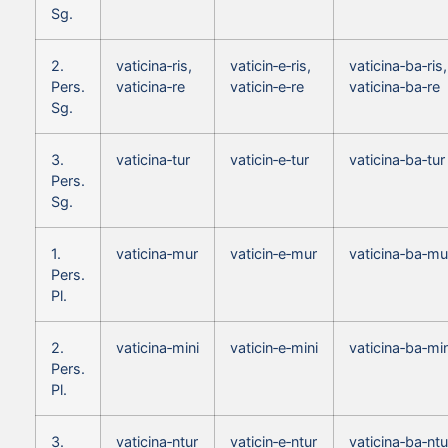
Sg.
2.
vaticina‑ris,
vaticin‑e‑ris,
vaticina‑ba‑ris,
Pers.
vaticina‑re
vaticin‑e‑re
vaticina‑ba‑re
Sg.
3.
vaticina‑tur
vaticin‑e‑tur
vaticina‑ba‑tur
Pers.
Sg.
1.
vaticina‑mur
vaticin‑e‑mur
vaticina‑ba‑mu
Pers.
Pl.
2.
vaticina‑mini
vaticin‑e‑mini
vaticina‑ba‑min
Pers.
Pl.
3.
vaticina‑ntur
vaticin‑e‑ntur
vaticina‑ba‑ntu