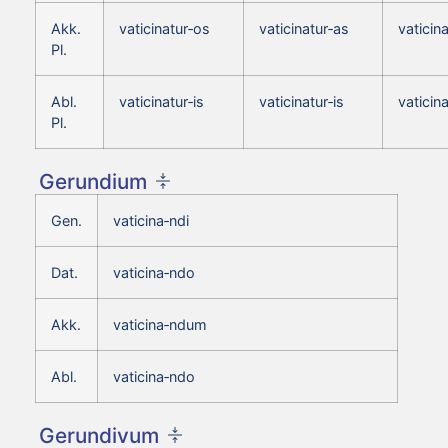
Akk.
vaticinatur‑os
vaticinatur‑as
vaticin
Pl.
Abl.
vaticinatur‑is
vaticinatur‑is
vaticina
Pl.
Gerundium
Gen.
vaticina‑ndi
Dat.
vaticina‑ndo
Akk.
vaticina‑ndum
Abl.
vaticina‑ndo
Gerundivum