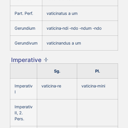
Part. Perf.
vaticinatus a um
Gerundium
vaticina‑ndi ‑ndo ‑ndum ‑ndo
Gerundivum
vaticinandus a um
Imperative
Sg.
Pl.
Imperativ
vaticina‑re
vaticina‑mini
I
Imperativ
II, 2.
Pers.