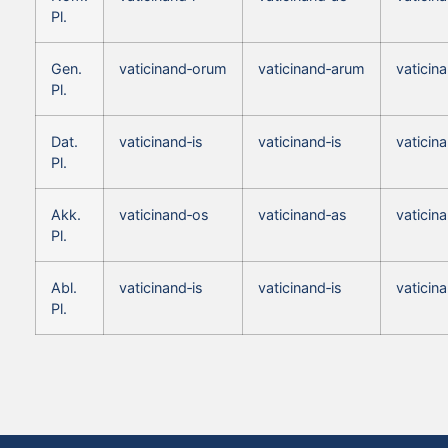
Pl.
Gen.
vaticinand‑orum
vaticinand‑arum
vaticin
Pl.
Dat.
vaticinand‑is
vaticinand‑is
vaticina
Pl.
Akk.
vaticinand‑os
vaticinand‑as
vaticin
Pl.
Abl.
vaticinand‑is
vaticinand‑is
vaticina
Pl.