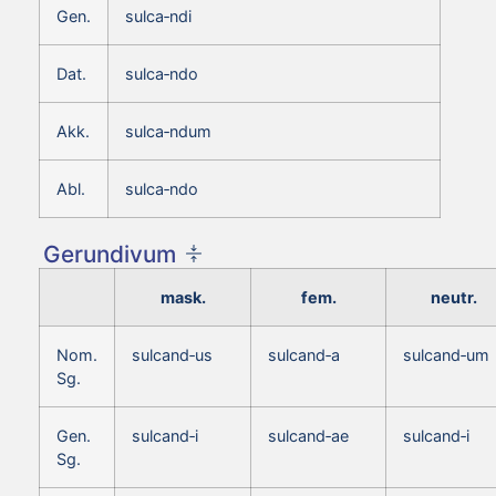
Gen.
sulca‑ndi
Dat.
sulca‑ndo
Akk.
sulca‑ndum
Abl.
sulca‑ndo
Gerundivum
mask.
fem.
neutr.
Nom.
sulcand‑us
sulcand‑a
sulcand‑um
Sg.
Gen.
sulcand‑i
sulcand‑ae
sulcand‑i
Sg.