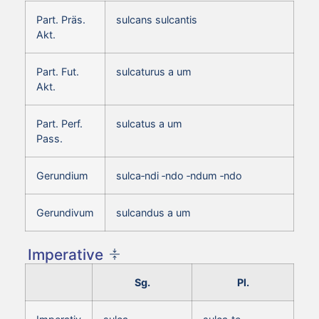
Part. Präs.
sulcans sulcantis
Akt.
Part. Fut.
sulcaturus a um
Akt.
Part. Perf.
sulcatus a um
Pass.
Gerundium
sulca‑ndi ‑ndo ‑ndum ‑ndo
Gerundivum
sulcandus a um
Imperative
Sg.
Pl.