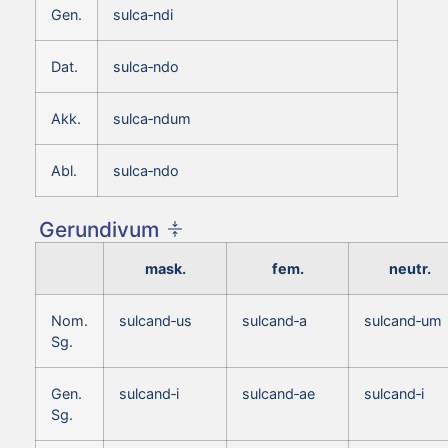
Gen.
sulca‑ndi
Dat.
sulca‑ndo
Akk.
sulca‑ndum
Abl.
sulca‑ndo
Gerundivum
mask.
fem.
neutr.
Nom.
sulcand‑us
sulcand‑a
sulcand‑um
Sg.
Gen.
sulcand‑i
sulcand‑ae
sulcand‑i
Sg.