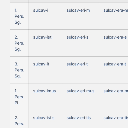
1.
sulcav‑i
sulcav‑eri‑m
sulcav‑era‑
Pers.
Sg.
2.
sulcav‑isti
sulcav‑eri‑s
sulcav‑era‑s
Pers.
Sg.
3.
sulcav‑it
sulcav‑eri‑t
sulcav‑era‑t
Pers.
Sg.
1.
sulcav‑imus
sulcav‑eri‑mus
sulcav‑era‑
Pers.
Pl.
2.
sulcav‑istis
sulcav‑eri‑tis
sulcav‑era‑ti
Pers.