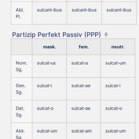
Abl.
sulcant‑ibus
sulcant‑ibus
sulcant‑ibus
Pl.
Partizip Perfekt Passiv (PPP)
mask.
fem.
neutr.
Nom.
sulcat‑us
sulcat‑a
sulcat‑um
Sg.
Gen.
sulcat‑i
sulcat‑ae
sulcat‑i
Sg.
Dat.
sulcat‑o
sulcat‑ae
sulcat‑o
Sg.
Akk.
sulcat‑um
sulcat‑am
sulcat‑um
Sg.