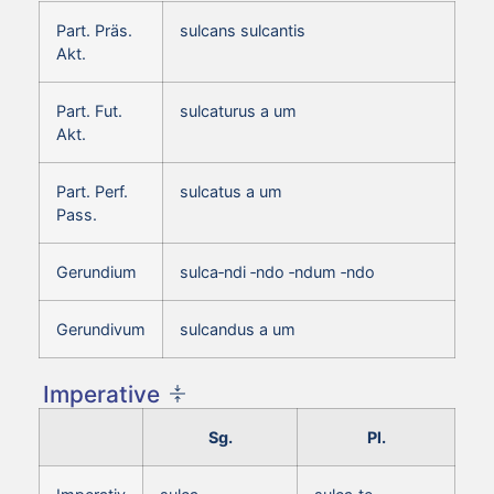
Part. Präs.
sulcans sulcantis
Akt.
Part. Fut.
sulcaturus a um
Akt.
Part. Perf.
sulcatus a um
Pass.
Gerundium
sulca‑ndi ‑ndo ‑ndum ‑ndo
Gerundivum
sulcandus a um
Imperative
Sg.
Pl.