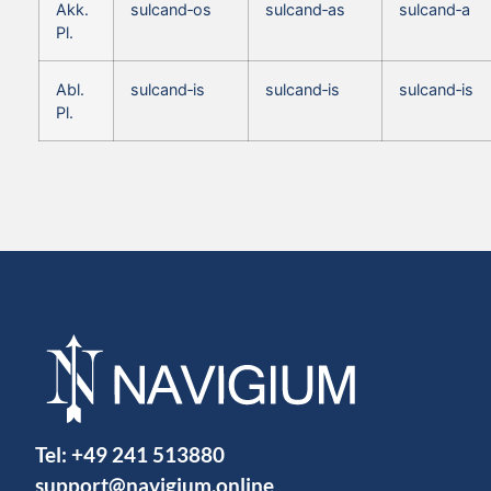
Akk.
sulcand‑os
sulcand‑as
sulcand‑a
Pl.
Abl.
sulcand‑is
sulcand‑is
sulcand‑is
Pl.
Tel:
+49 241 513880
support@navigium.online