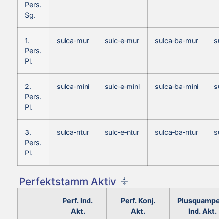
Pers.
Sg.
1.
sulca‑mur
sulc‑e‑mur
sulca‑ba‑mur
s
Pers.
Pl.
2.
sulca‑mini
sulc‑e‑mini
sulca‑ba‑mini
s
Pers.
Pl.
3.
sulca‑ntur
sulc‑e‑ntur
sulca‑ba‑ntur
s
Pers.
Pl.
Perfektstamm Aktiv
Perf. Ind.
Perf. Konj.
Plusquampe
Akt.
Akt.
Ind. Akt.