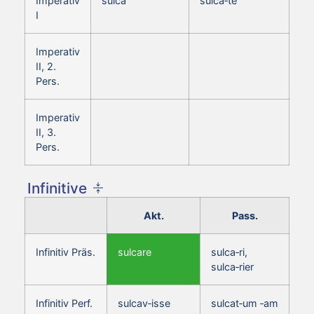
Imperativ
sulca
sulca‑te
I
Imperativ
II, 2.
Pers.
Imperativ
II, 3.
Pers.
Infinitive
Akt.
Pass.
Infinitiv Präs.
sulcare
sulca‑ri,
sulca‑rier
Infinitiv Perf.
sulcav‑isse
sulcat‑um ‑am