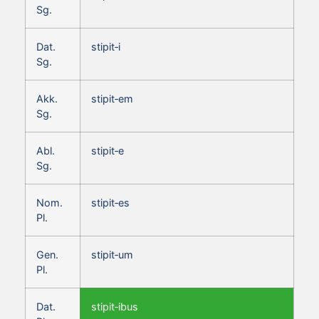
Sg.
Dat.
stipit‑i
Sg.
Akk.
stipit‑em
Sg.
Abl.
stipit‑e
Sg.
Nom.
stipit‑es
Pl.
Gen.
stipit‑um
Pl.
Dat.
stipit‑ibus