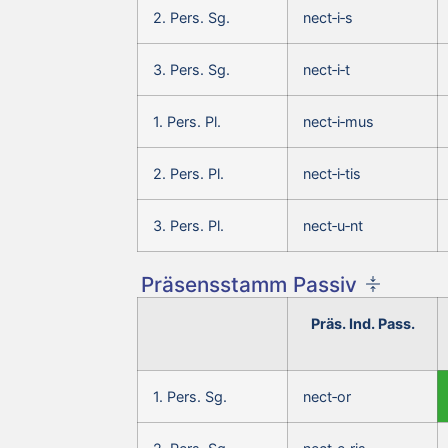
2. Pers. Sg.
nect‑i‑s
3. Pers. Sg.
nect‑i‑t
1. Pers. Pl.
nect‑i‑mus
2. Pers. Pl.
nect‑i‑tis
3. Pers. Pl.
nect‑u‑nt
Präsensstamm Passiv
Präs. Ind. Pass.
1. Pers. Sg.
nect‑or