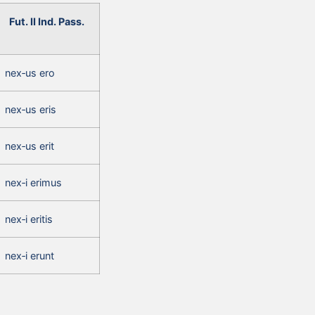
Fut. II Ind. Pass.
nex‑us ero
nex‑us eris
nex‑us erit
nex‑i erimus
nex‑i eritis
nex‑i erunt