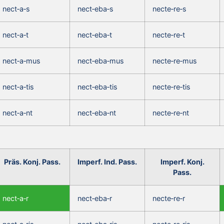
nect‑a‑s
nect‑eba‑s
necte‑re‑s
nect‑a‑t
nect‑eba‑t
necte‑re‑t
nect‑a‑mus
nect‑eba‑mus
necte‑re‑mus
nect‑a‑tis
nect‑eba‑tis
necte‑re‑tis
nect‑a‑nt
nect‑eba‑nt
necte‑re‑nt
Präs. Konj. Pass.
Imperf. Ind. Pass.
Imperf. Konj.
Pass.
nect‑a‑r
nect‑eba‑r
necte‑re‑r