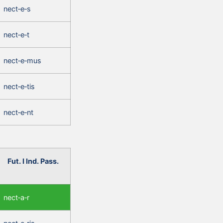
nect‑e‑s
nect‑e‑t
nect‑e‑mus
nect‑e‑tis
nect‑e‑nt
Fut. I Ind. Pass.
nect‑a‑r