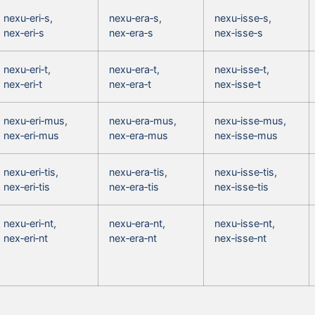
nexu‑eri‑s,
nexu‑era‑s,
nexu‑isse‑s,
nex‑eri‑s
nex‑era‑s
nex‑isse‑s
nexu‑eri‑t,
nexu‑era‑t,
nexu‑isse‑t,
nex‑eri‑t
nex‑era‑t
nex‑isse‑t
nexu‑eri‑mus,
nexu‑era‑mus,
nexu‑isse‑mus,
nex‑eri‑mus
nex‑era‑mus
nex‑isse‑mus
nexu‑eri‑tis,
nexu‑era‑tis,
nexu‑isse‑tis,
nex‑eri‑tis
nex‑era‑tis
nex‑isse‑tis
nexu‑eri‑nt,
nexu‑era‑nt,
nexu‑isse‑nt,
nex‑eri‑nt
nex‑era‑nt
nex‑isse‑nt