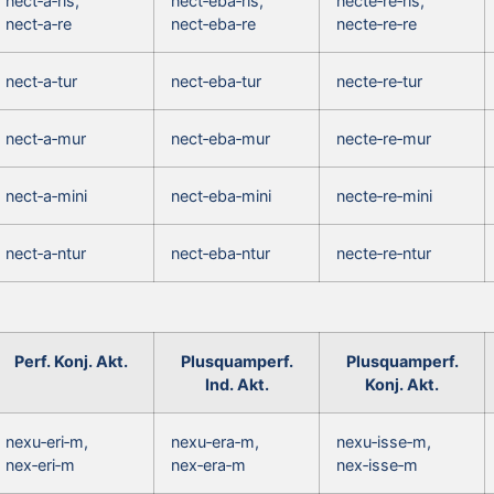
nect‑a‑ris,
nect‑eba‑ris,
necte‑re‑ris,
nect‑a‑re
nect‑eba‑re
necte‑re‑re
nect‑a‑tur
nect‑eba‑tur
necte‑re‑tur
nect‑a‑mur
nect‑eba‑mur
necte‑re‑mur
nect‑a‑mini
nect‑eba‑mini
necte‑re‑mini
nect‑a‑ntur
nect‑eba‑ntur
necte‑re‑ntur
Perf. Konj. Akt.
Plusquamperf.
Plusquamperf.
Ind. Akt.
Konj. Akt.
nexu‑eri‑m,
nexu‑era‑m,
nexu‑isse‑m,
nex‑eri‑m
nex‑era‑m
nex‑isse‑m