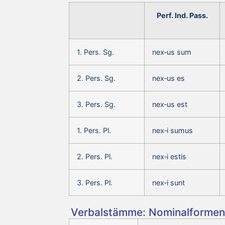
Perf. Ind. Pass.
1. Pers. Sg.
nex‑us sum
2. Pers. Sg.
nex‑us es
3. Pers. Sg.
nex‑us est
1. Pers. Pl.
nex‑i sumus
2. Pers. Pl.
nex‑i estis
3. Pers. Pl.
nex‑i sunt
Verbalstämme: Nominalformen 