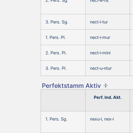
2. Pers. Sg.
nect‑e‑ris
3. Pers. Sg.
nect‑i‑tur
1. Pers. Pl.
nect‑i‑mur
2. Pers. Pl.
nect‑i‑mini
3. Pers. Pl.
nect‑u‑ntur
Perfektstamm Aktiv
Perf. Ind. Akt.
1. Pers. Sg.
nexu‑i, nex‑i