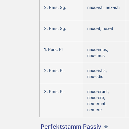
2. Pers. Sg.
nexu‑isti, nex‑isti
3. Pers. Sg.
nexu‑it, nex‑it
1. Pers. Pl.
nexu‑imus,
nex‑imus
2. Pers. Pl.
nexu‑istis,
nex‑istis
3. Pers. Pl.
nexu‑erunt,
nexu‑ere,
nex‑erunt,
nex‑ere
Perfektstamm Passiv