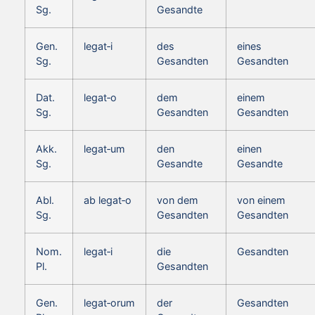
Sg.
Gesandte
Gen.
legat‑i
des
eines
Sg.
Gesandten
Gesandten
Dat.
legat‑o
dem
einem
Sg.
Gesandten
Gesandten
Akk.
legat‑um
den
einen
Sg.
Gesandte
Gesandte
Abl.
ab legat‑o
von dem
von einem
Sg.
Gesandten
Gesandten
Nom.
legat‑i
die
Gesandten
Pl.
Gesandten
Gen.
legat‑orum
der
Gesandten