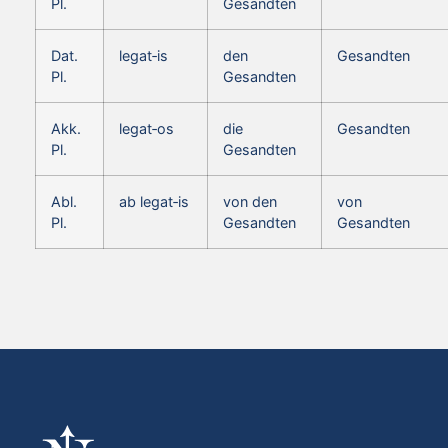
Pl.
Gesandten
Dat.
legat‑is
den
Gesandten
Pl.
Gesandten
Akk.
legat‑os
die
Gesandten
Pl.
Gesandten
Abl.
ab legat‑is
von den
von
Pl.
Gesandten
Gesandten