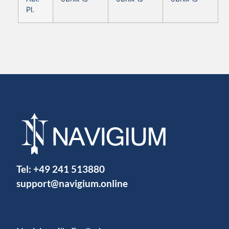
Pl.
Tel:
+49 241 513880
support@navigium.online