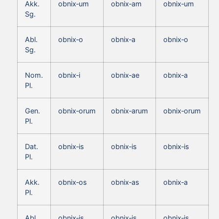
Akk.
obnix‑um
obnix‑am
obnix‑um
Sg.
Abl.
obnix‑o
obnix‑a
obnix‑o
Sg.
Nom.
obnix‑i
obnix‑ae
obnix‑a
Pl.
Gen.
obnix‑orum
obnix‑arum
obnix‑orum
Pl.
Dat.
obnix‑is
obnix‑is
obnix‑is
Pl.
Akk.
obnix‑os
obnix‑as
obnix‑a
Pl.
Abl.
obnix‑is
obnix‑is
obnix‑is