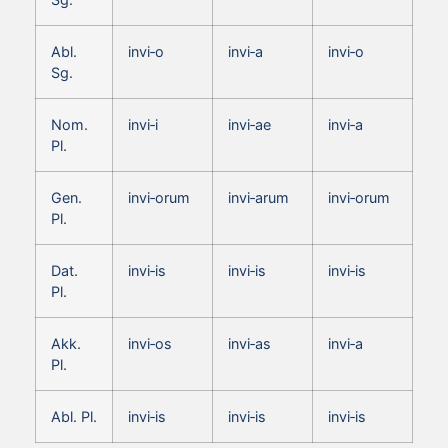
Abl.
invi‑o
invi‑a
invi‑o
Sg.
Nom.
invi‑i
invi‑ae
invi‑a
Pl.
Gen.
invi‑orum
invi‑arum
invi‑orum
Pl.
Dat.
invi‑is
invi‑is
invi‑is
Pl.
Akk.
invi‑os
invi‑as
invi‑a
Pl.
Abl. Pl.
invi‑is
invi‑is
invi‑is