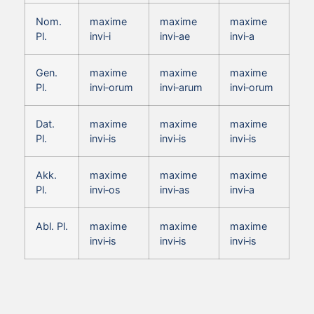
Nom.
maxime
maxime
maxime
Pl.
invi‑i
invi‑ae
invi‑a
Gen.
maxime
maxime
maxime
Pl.
invi‑orum
invi‑arum
invi‑orum
Dat.
maxime
maxime
maxime
Pl.
invi‑is
invi‑is
invi‑is
Akk.
maxime
maxime
maxime
Pl.
invi‑os
invi‑as
invi‑a
Abl. Pl.
maxime
maxime
maxime
invi‑is
invi‑is
invi‑is