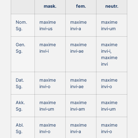
mask.
fem.
neutr.
Nom.
maxime
maxime
maxime
Sg.
invi‑us
invi‑a
invi‑um
Gen.
maxime
maxime
maxime
Sg.
invi‑i
invi‑ae
invi‑i,
maxime
invi
Dat.
maxime
maxime
maxime
Sg.
invi‑o
invi‑ae
invi‑o
Akk.
maxime
maxime
maxime
Sg.
invi‑um
invi‑am
invi‑um
Abl.
maxime
maxime
maxime
Sg.
invi‑o
invi‑a
invi‑o