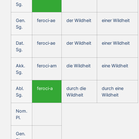
Sg.
Gen.
feroci‑ae
der Wildheit
einer Wildheit
Sg.
Dat.
feroci‑ae
der Wildheit
einer Wildheit
Sg.
Akk.
feroci‑am
die Wildheit
eine Wildheit
Sg.
Abl.
feroci‑a
durch die
durch eine
Sg.
Wildheit
Wildheit
Nom.
Pl.
Gen.