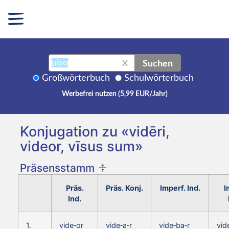
Suchen
X
Großwörterbuch
Schulwörterbuch
Werbefrei nutzen (5,99 EUR/Jahr)
Konjugation zu «vidēri,
videor, vīsus sum»
Präsensstamm
Präs.
Präs. Konj.
Imperf. Ind.
I
Ind.
1.
vide‑or
vide‑a‑r
vide‑ba‑r
vid