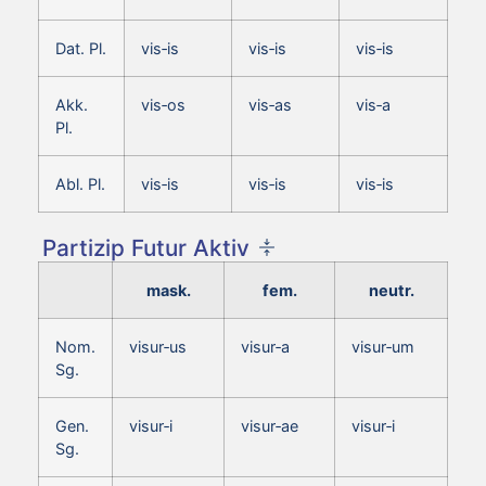
Dat. Pl.
vis‑is
vis‑is
vis‑is
Akk.
vis‑os
vis‑as
vis‑a
Pl.
Abl. Pl.
vis‑is
vis‑is
vis‑is
Partizip Futur Aktiv
mask.
fem.
neutr.
Nom.
visur‑us
visur‑a
visur‑um
Sg.
Gen.
visur‑i
visur‑ae
visur‑i
Sg.