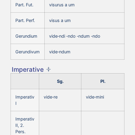
Part. Fut.
visurus a um
Part. Perf.
visus a um
Gerundium
vide‑ndi ‑ndo ‑ndum ‑ndo
Gerundivum
vide‑ndum
Imperative
Sg.
Pl.
Imperativ
vide‑re
vide‑mini
I
Imperativ
II, 2.
Pers.