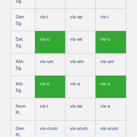
Sg.
Gen.
vis‑i
vis‑ae
vis‑i
Sg.
Dat.
vis‑o
vis‑ae
vis‑o
Sg.
Akk.
vis‑um
vis‑am
vis‑um
Sg.
Abl.
vis‑o
vis‑a
vis‑o
Sg.
Nom.
vis‑i
vis‑ae
vis‑a
Pl.
Gen.
vis‑orum
vis‑arum
vis‑orum
Pl.