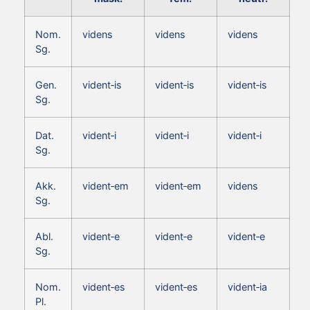
Nom.
videns
videns
videns
Sg.
Gen.
vident‑is
vident‑is
vident‑is
Sg.
Dat.
vident‑i
vident‑i
vident‑i
Sg.
Akk.
vident‑em
vident‑em
videns
Sg.
Abl.
vident‑e
vident‑e
vident‑e
Sg.
Nom.
vident‑es
vident‑es
vident‑ia
Pl.