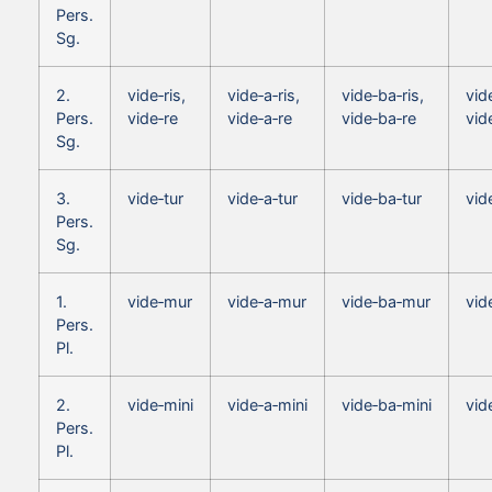
Pers.
Sg.
2.
vide‑ris,
vide‑a‑ris,
vide‑ba‑ris,
vide
Pers.
vide‑re
vide‑a‑re
vide‑ba‑re
vid
Sg.
3.
vide‑tur
vide‑a‑tur
vide‑ba‑tur
vid
Pers.
Sg.
1.
vide‑mur
vide‑a‑mur
vide‑ba‑mur
vid
Pers.
Pl.
2.
vide‑mini
vide‑a‑mini
vide‑ba‑mini
vid
Pers.
Pl.