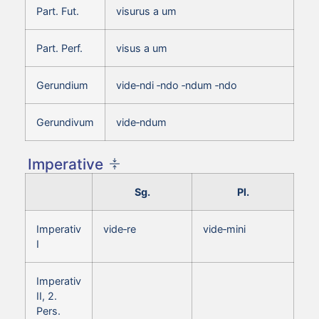
Part. Fut.
visurus a um
Part. Perf.
visus a um
Gerundium
vide‑ndi ‑ndo ‑ndum ‑ndo
Gerundivum
vide‑ndum
Imperative
Sg.
Pl.
Imperativ
vide‑re
vide‑mini
I
Imperativ
II, 2.
Pers.