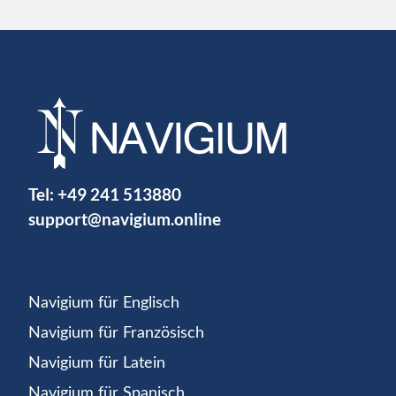
Tel:
+49 241 513880
support@navigium.online
Navigium für Englisch
Navigium für Französisch
Navigium für Latein
Navigium für Spanisch