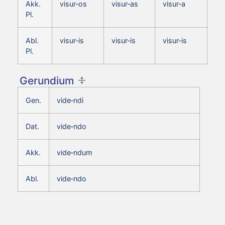
Akk.
visur‑os
visur‑as
visur‑a
Pl.
Abl.
visur‑is
visur‑is
visur‑is
Pl.
Gerundium
Gen.
vide‑ndi
Dat.
vide‑ndo
Akk.
vide‑ndum
Abl.
vide‑ndo