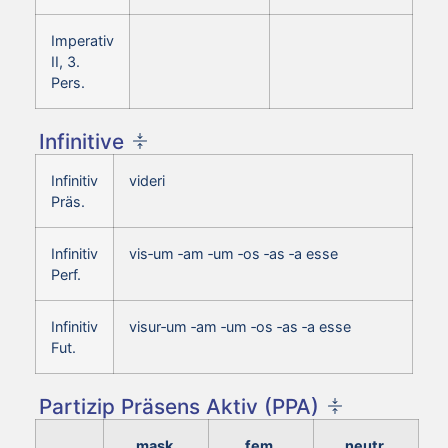
Imperativ
II, 3.
Pers.
Infinitive
Infinitiv
videri
Präs.
Infinitiv
vis‑um ‑am ‑um ‑os ‑as ‑a esse
Perf.
Infinitiv
visur‑um ‑am ‑um ‑os ‑as ‑a esse
Fut.
Partizip Präsens Aktiv (PPA)
mask.
fem.
neutr.