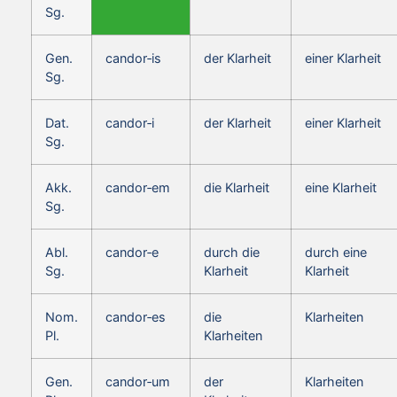
Sg.
Gen.
candor‑is
der Klarheit
einer Klarheit
Sg.
Dat.
candor‑i
der Klarheit
einer Klarheit
Sg.
Akk.
candor‑em
die Klarheit
eine Klarheit
Sg.
Abl.
candor‑e
durch die
durch eine
Sg.
Klarheit
Klarheit
Nom.
candor‑es
die
Klarheiten
Pl.
Klarheiten
Gen.
candor‑um
der
Klarheiten