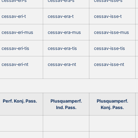
cessav‑eri‑s
cessav‑era‑s
cessav‑isse‑s
cessav‑eri‑t
cessav‑era‑t
cessav‑isse‑t
cessav‑eri‑mus
cessav‑era‑mus
cessav‑isse‑mus
cessav‑eri‑tis
cessav‑era‑tis
cessav‑isse‑tis
cessav‑eri‑nt
cessav‑era‑nt
cessav‑isse‑nt
Perf. Konj. Pass.
Plusquamperf.
Plusquamperf.
Ind. Pass.
Konj. Pass.