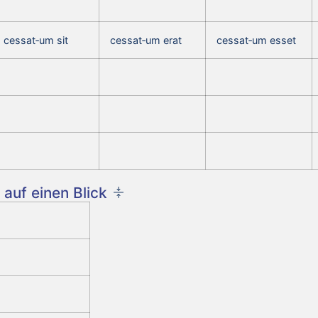
cessat‑um sit
cessat‑um erat
cessat‑um esset
auf einen Blick