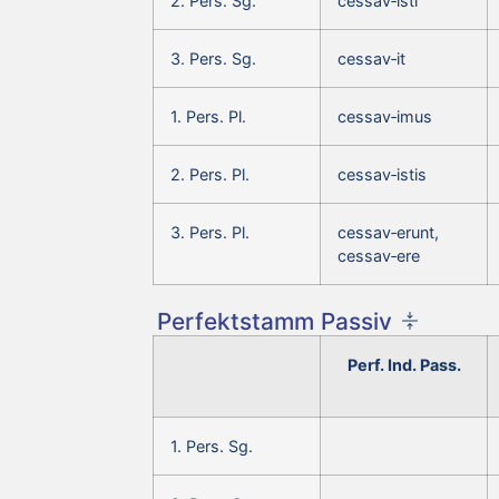
2. Pers. Sg.
cessav‑isti
3. Pers. Sg.
cessav‑it
1. Pers. Pl.
cessav‑imus
2. Pers. Pl.
cessav‑istis
3. Pers. Pl.
cessav‑erunt,
cessav‑ere
Perfektstamm Passiv
Perf. Ind. Pass.
1. Pers. Sg.