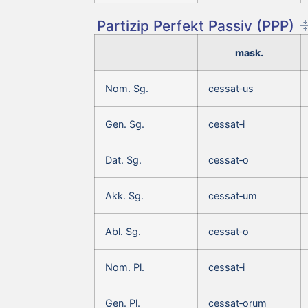
Partizip Perfekt Passiv (PPP)
mask.
Nom. Sg.
cessat‑us
Gen. Sg.
cessat‑i
Dat. Sg.
cessat‑o
Akk. Sg.
cessat‑um
Abl. Sg.
cessat‑o
Nom. Pl.
cessat‑i
Gen. Pl.
cessat‑orum