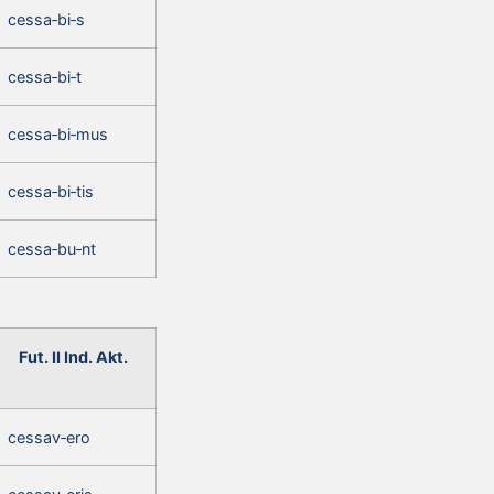
cessa‑bi‑s
cessa‑bi‑t
cessa‑bi‑mus
cessa‑bi‑tis
cessa‑bu‑nt
Fut. II Ind. Akt.
cessav‑ero