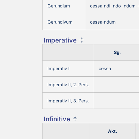
Gerundium
cessa‑ndi ‑ndo ‑ndum 
Gerundivum
cessa‑ndum
Imperative
Sg.
Imperativ I
cessa
Imperativ II, 2. Pers.
Imperativ II, 3. Pers.
Infinitive
Akt.