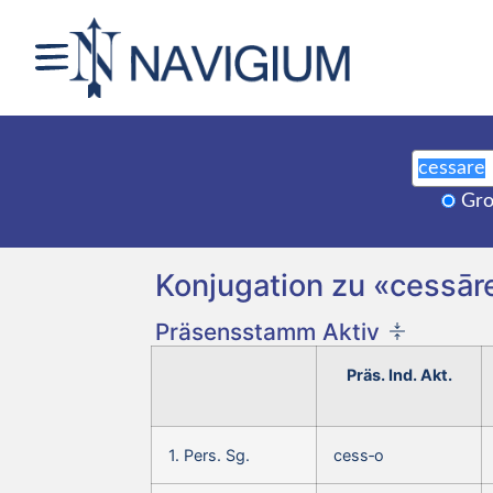
Gro
Konjugation zu «cessār
Präsensstamm Aktiv
Präs. Ind. Akt.
1. Pers. Sg.
cess‑o