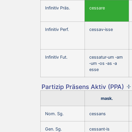
Infinitiv Präs.
cessare
Infinitiv Perf.
cessav‑isse
Infinitiv Fut.
cessatur‑um ‑am
‑um ‑os ‑as ‑a
esse
Partizip Präsens Aktiv (PPA)
mask.
Nom. Sg.
cessans
Gen. Sg.
cessant‑is