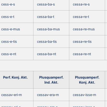
cess‑e‑s
cessa‑ba‑s
cessa‑re‑s
cess‑e‑t
cessa‑ba‑t
cessa‑re‑t
cess‑e‑mus
cessa‑ba‑mus
cessa‑re‑mus
cess‑e‑tis
cessa‑ba‑tis
cessa‑re‑tis
cess‑e‑nt
cessa‑ba‑nt
cessa‑re‑nt
Perf. Konj. Akt.
Plusquamperf.
Plusquamperf.
Ind. Akt.
Konj. Akt.
cessav‑eri‑m
cessav‑era‑m
cessav‑isse‑m