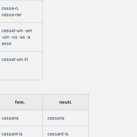
cessa‑ri,
cessa‑rier
cessat‑um ‑am
‑um ‑os ‑as ‑a
esse
cessat‑um iri
fem.
neutr.
cessans
cessans
cessant‑is
cessant‑is