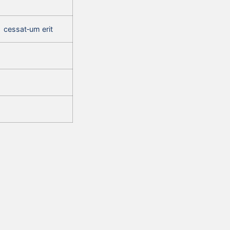
cessat‑um erit