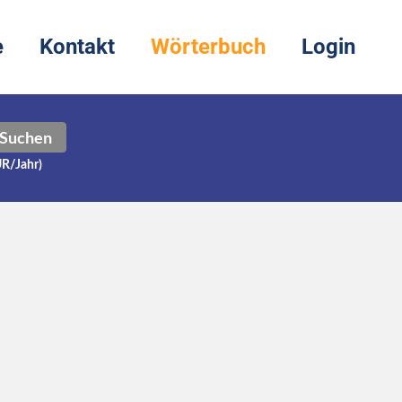
e
Kontakt
Wörterbuch
Login
Suchen
UR/Jahr)