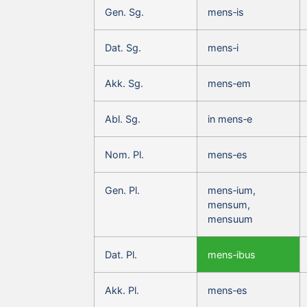
Gen. Sg.
mens‑is
Dat. Sg.
mens‑i
Akk. Sg.
mens‑em
Abl. Sg.
in mens‑e
Nom. Pl.
mens‑es
Gen. Pl.
mens‑ium,
mensum,
mensuum
Dat. Pl.
mens‑ibus
Akk. Pl.
mens‑es