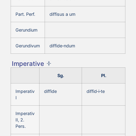
Part. Perf.
diffisus a um
Gerundium
Gerundivum
diffide‑ndum
Imperative
Sg.
Pl.
Imperativ
diffide
diffid‑i‑te
I
Imperativ
II, 2.
Pers.