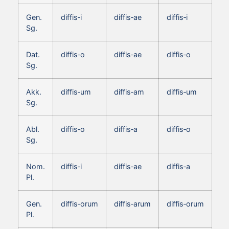
Gen.
diffis‑i
diffis‑ae
diffis‑i
Sg.
Dat.
diffis‑o
diffis‑ae
diffis‑o
Sg.
Akk.
diffis‑um
diffis‑am
diffis‑um
Sg.
Abl.
diffis‑o
diffis‑a
diffis‑o
Sg.
Nom.
diffis‑i
diffis‑ae
diffis‑a
Pl.
Gen.
diffis‑orum
diffis‑arum
diffis‑orum
Pl.