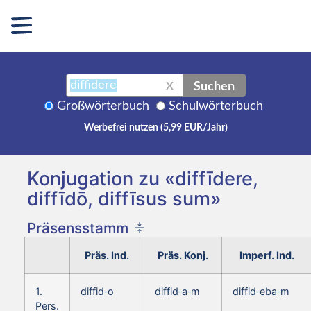
Suchen
X
Großwörterbuch
Schulwörterbuch
Werbefrei nutzen (5,99 EUR/Jahr)
Konjugation zu «diffīdere,
diffīdō, diffīsus sum»
Präsensstamm
Präs. Ind.
Präs. Konj.
Imperf. Ind.
1.
diffid‑o
diffid‑a‑m
diffid‑eba‑m
Pers.