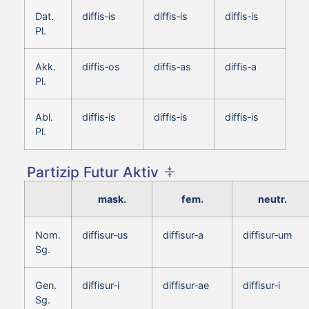
Dat.
diffis‑is
diffis‑is
diffis‑is
Pl.
Akk.
diffis‑os
diffis‑as
diffis‑a
Pl.
Abl.
diffis‑is
diffis‑is
diffis‑is
Pl.
Partizip Futur Aktiv
mask.
fem.
neutr.
Nom.
diffisur‑us
diffisur‑a
diffisur‑um
Sg.
Gen.
diffisur‑i
diffisur‑ae
diffisur‑i
Sg.