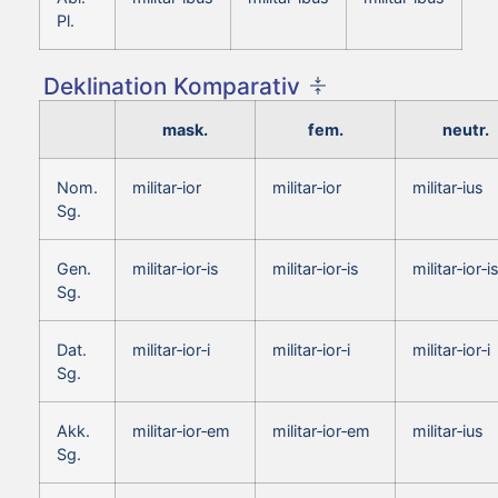
Pl.
Deklination Komparativ
mask.
fem.
neutr.
Nom.
militar‑ior
militar‑ior
militar‑ius
Sg.
Gen.
militar‑ior‑is
militar‑ior‑is
militar‑ior‑i
Sg.
Dat.
militar‑ior‑i
militar‑ior‑i
militar‑ior‑i
Sg.
Akk.
militar‑ior‑em
militar‑ior‑em
militar‑ius
Sg.