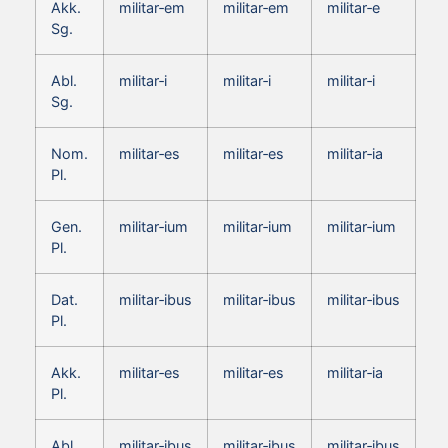
Akk.
militar‑em
militar‑em
militar‑e
Sg.
Abl.
militar‑i
militar‑i
militar‑i
Sg.
Nom.
militar‑es
militar‑es
militar‑ia
Pl.
Gen.
militar‑ium
militar‑ium
militar‑ium
Pl.
Dat.
militar‑ibus
militar‑ibus
militar‑ibus
Pl.
Akk.
militar‑es
militar‑es
militar‑ia
Pl.
Abl.
militar‑ibus
militar‑ibus
militar‑ibus