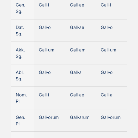
Gen.
Gall‑i
Gall‑ae
Gall‑i
Sg.
Dat.
Gall‑o
Gall‑ae
Gall‑o
Sg.
Akk.
Gall‑um
Gall‑am
Gall‑um
Sg.
Abl.
Gall‑o
Gall‑a
Gall‑o
Sg.
Nom.
Gall‑i
Gall‑ae
Gall‑a
Pl.
Gen.
Gall‑orum
Gall‑arum
Gall‑orum
Pl.