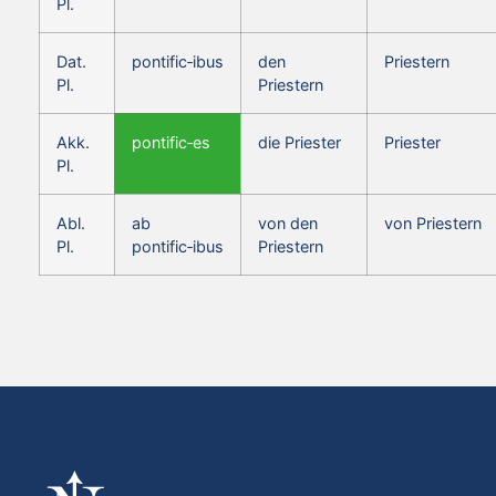
Pl.
Dat.
pontific‑ibus
den
Priestern
Pl.
Priestern
Akk.
pontific‑es
die Priester
Priester
Pl.
Abl.
ab
von den
von Priestern
Pl.
pontific‑ibus
Priestern