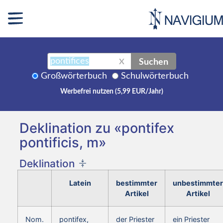
Suchen
X
Großwörterbuch
Schulwörterbuch
Werbefrei nutzen (5,99 EUR/Jahr)
Deklination zu «pontifex
pontificis, m»
Deklination
Latein
bestimmter
unbestimmter
Artikel
Artikel
Nom.
pontifex,
der Priester
ein Priester