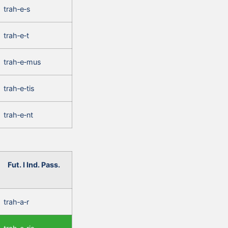
trah‑e‑s
trah‑e‑t
trah‑e‑mus
trah‑e‑tis
trah‑e‑nt
Fut. I Ind. Pass.
trah‑a‑r