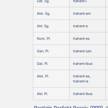
Dat. Sg.
trahent‑i
Akk. Sg.
trahent‑em
Abl. Sg.
trahent‑e
Nom. Pl.
trahent‑es
Gen. Pl.
trahent‑ium
Dat. Pl.
trahent‑ibus
Akk. Pl.
trahent‑es,
trahent‑is
Abl. Pl.
trahent‑ibus
Partizip Perfekt Passiv (PPP)