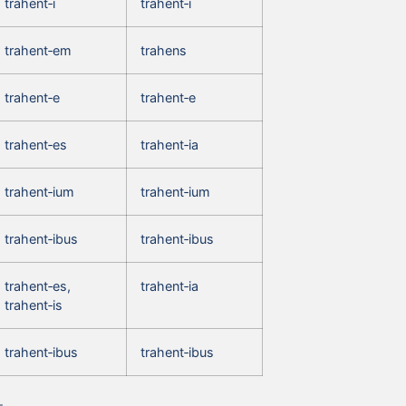
trahent‑i
trahent‑i
trahent‑em
trahens
trahent‑e
trahent‑e
trahent‑es
trahent‑ia
trahent‑ium
trahent‑ium
trahent‑ibus
trahent‑ibus
trahent‑es,
trahent‑ia
trahent‑is
trahent‑ibus
trahent‑ibus