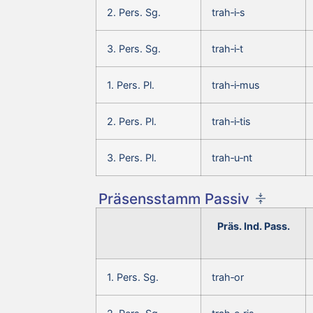
2. Pers. Sg.
trah‑i‑s
3. Pers. Sg.
trah‑i‑t
1. Pers. Pl.
trah‑i‑mus
2. Pers. Pl.
trah‑i‑tis
3. Pers. Pl.
trah‑u‑nt
Präsensstamm Passiv
Präs. Ind. Pass.
1. Pers. Sg.
trah‑or