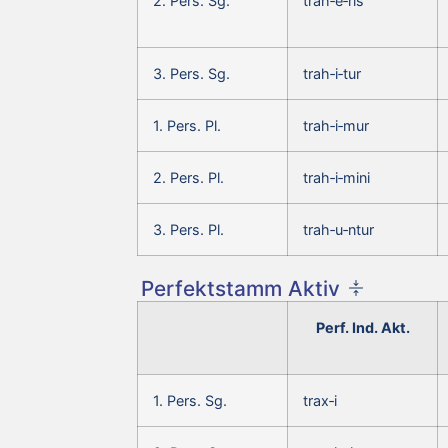
2. Pers. Sg.
trah‑e‑ris
3. Pers. Sg.
trah‑i‑tur
1. Pers. Pl.
trah‑i‑mur
2. Pers. Pl.
trah‑i‑mini
3. Pers. Pl.
trah‑u‑ntur
Perfektstamm Aktiv
Perf. Ind. Akt.
1. Pers. Sg.
trax‑i