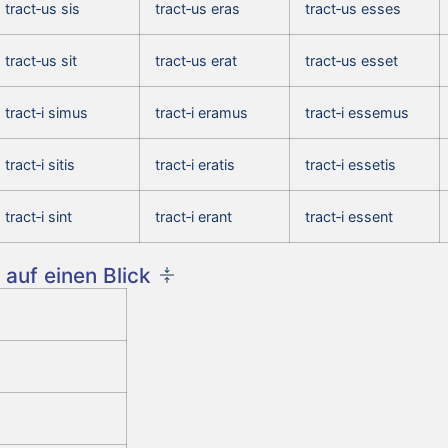
tract‑us sis
tract‑us eras
tract‑us esses
tract‑us sit
tract‑us erat
tract‑us esset
tract‑i simus
tract‑i eramus
tract‑i essemus
tract‑i sitis
tract‑i eratis
tract‑i essetis
tract‑i sint
tract‑i erant
tract‑i essent
auf einen Blick