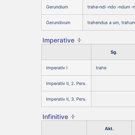
Gerundium
trahe‑ndi ‑ndo ‑ndum ‑
Gerundivum
trahendus a um, trahu
Imperative
Sg.
Imperativ I
trahe
Imperativ II, 2. Pers.
Imperativ II, 3. Pers.
Infinitive
Akt.