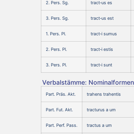
2. Pers. Sg.
tract‑us es
3. Pers. Sg.
tract‑us est
1. Pers. Pl.
tract‑i sumus
2. Pers. Pl.
tract‑i estis
3. Pers. Pl.
tract‑i sunt
Verbalstämme: Nominalformen 
Part. Präs. Akt.
trahens trahentis
Part. Fut. Akt.
tracturus a um
Part. Perf. Pass.
tractus a um