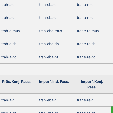
trah‑a‑s
trah‑eba‑s
trahe‑re‑s
trah‑a‑t
trah‑eba‑t
trahe‑re‑t
trah‑a‑mus
trah‑eba‑mus
trahe‑re‑mus
trah‑a‑tis
trah‑eba‑tis
trahe‑re‑tis
trah‑a‑nt
trah‑eba‑nt
trahe‑re‑nt
Präs. Konj. Pass.
Imperf. Ind. Pass.
Imperf. Konj.
Pass.
trah‑a‑r
trah‑eba‑r
trahe‑re‑r