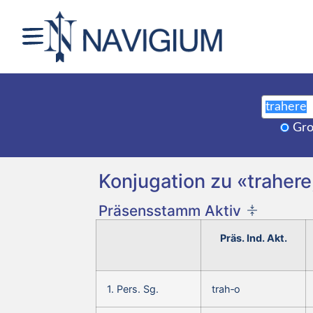
Gro
Konjugation zu «trahere,
Präsensstamm Aktiv
Präs. Ind. Akt.
1. Pers. Sg.
trah‑o