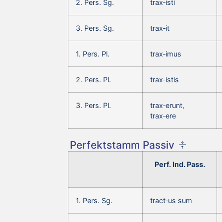
2. Pers. Sg.
trax‑isti
3. Pers. Sg.
trax‑it
1. Pers. Pl.
trax‑imus
2. Pers. Pl.
trax‑istis
3. Pers. Pl.
trax‑erunt,
trax‑ere
Perfektstamm Passiv
Perf. Ind. Pass.
1. Pers. Sg.
tract‑us sum