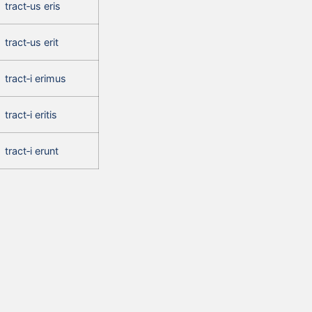
tract‑us eris
tract‑us erit
tract‑i erimus
tract‑i eritis
tract‑i erunt