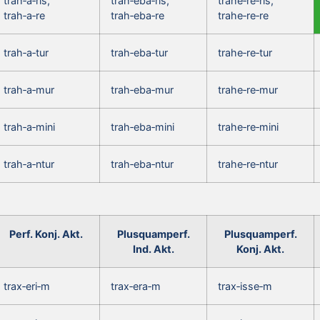
trah‑a‑ris,
trah‑eba‑ris,
trahe‑re‑ris,
trah‑a‑re
trah‑eba‑re
trahe‑re‑re
trah‑a‑tur
trah‑eba‑tur
trahe‑re‑tur
trah‑a‑mur
trah‑eba‑mur
trahe‑re‑mur
trah‑a‑mini
trah‑eba‑mini
trahe‑re‑mini
trah‑a‑ntur
trah‑eba‑ntur
trahe‑re‑ntur
Perf. Konj. Akt.
Plusquamperf.
Plusquamperf.
Ind. Akt.
Konj. Akt.
trax‑eri‑m
trax‑era‑m
trax‑isse‑m