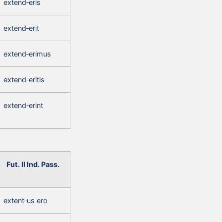
extend‑eris
extend‑erit
extend‑erimus
extend‑eritis
extend‑erint
Fut. II Ind. Pass.
extent‑us ero