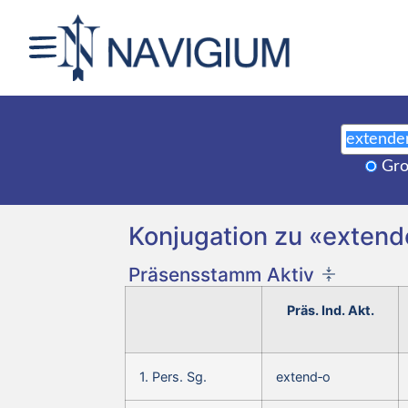
Gro
Konjugation zu «extend
Präsensstamm Aktiv
Präs. Ind. Akt.
1. Pers. Sg.
extend‑o