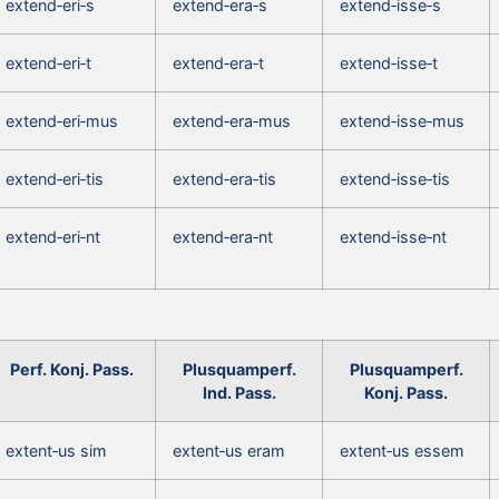
extend‑eri‑s
extend‑era‑s
extend‑isse‑s
extend‑eri‑t
extend‑era‑t
extend‑isse‑t
extend‑eri‑mus
extend‑era‑mus
extend‑isse‑mus
extend‑eri‑tis
extend‑era‑tis
extend‑isse‑tis
extend‑eri‑nt
extend‑era‑nt
extend‑isse‑nt
Perf. Konj. Pass.
Plusquamperf.
Plusquamperf.
Ind. Pass.
Konj. Pass.
extent‑us sim
extent‑us eram
extent‑us essem