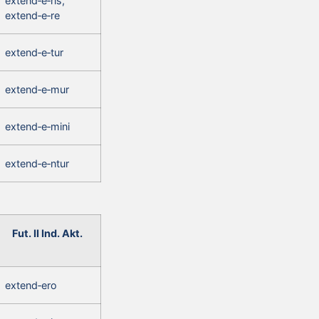
extend‑e‑ris,
extend‑e‑re
extend‑e‑tur
extend‑e‑mur
extend‑e‑mini
extend‑e‑ntur
Fut. II Ind. Akt.
extend‑ero