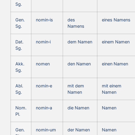
Sg.
Gen.
nomin‑is
des
eines Namens
Sg.
Namens
Dat.
nomin‑i
dem Namen
einem Namen
Sg.
Akk.
nomen
den Namen
einen Namen
Sg.
Abl.
nomin‑e
mit dem
mit einem
Sg.
Namen
Namen
Nom.
nomin‑a
die Namen
Namen
Pl.
Gen.
nomin‑um
der Namen
Namen