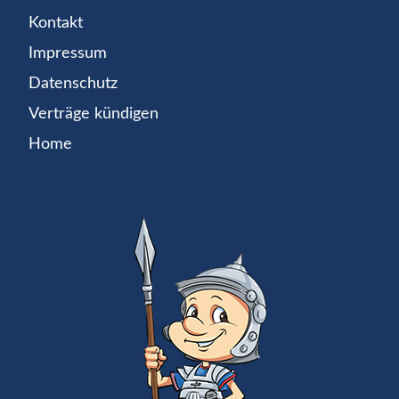
Kontakt
Impressum
Datenschutz
Verträge kündigen
Home