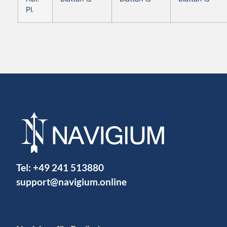
Pl.
Tel:
+49 241 513880
support@navigium.online