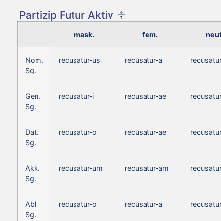
Partizip Futur Aktiv
mask.
fem.
neut
Nom.
recusatur‑us
recusatur‑a
recusatu
Sg.
Gen.
recusatur‑i
recusatur‑ae
recusatur
Sg.
Dat.
recusatur‑o
recusatur‑ae
recusatu
Sg.
Akk.
recusatur‑um
recusatur‑am
recusatu
Sg.
Abl.
recusatur‑o
recusatur‑a
recusatu
Sg.