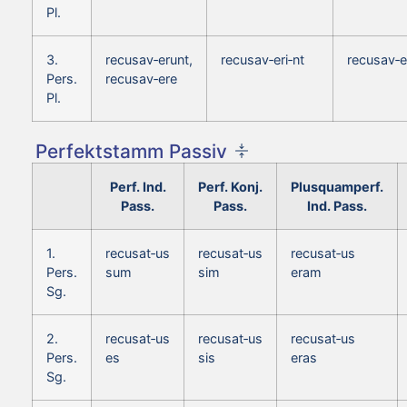
Pl.
3.
recusav‑erunt,
recusav‑eri‑nt
recusav‑e
Pers.
recusav‑ere
Pl.
Perfektstamm Passiv
Perf. Ind.
Perf. Konj.
Plusquamperf.
Pass.
Pass.
Ind. Pass.
1.
recusat‑us
recusat‑us
recusat‑us
Pers.
sum
sim
eram
Sg.
2.
recusat‑us
recusat‑us
recusat‑us
Pers.
es
sis
eras
Sg.