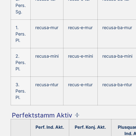
Pers.
Sg.
1.
recusa‑mur
recus‑e‑mur
recusa‑ba‑mur
Pers.
Pl.
2.
recusa‑mini
recus‑e‑mini
recusa‑ba‑mini
Pers.
Pl.
3.
recusa‑ntur
recus‑e‑ntur
recusa‑ba‑ntur
Pers.
Pl.
Perfektstamm Aktiv
Perf. Ind. Akt.
Perf. Konj. Akt.
Plusqua
Ind. 