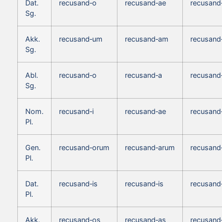
Dat.
recusand‑o
recusand‑ae
recusand
Sg.
Akk.
recusand‑um
recusand‑am
recusand
Sg.
Abl.
recusand‑o
recusand‑a
recusand
Sg.
Nom.
recusand‑i
recusand‑ae
recusand
Pl.
Gen.
recusand‑orum
recusand‑arum
recusand
Pl.
Dat.
recusand‑is
recusand‑is
recusand‑
Pl.
Akk.
recusand‑os
recusand‑as
recusand