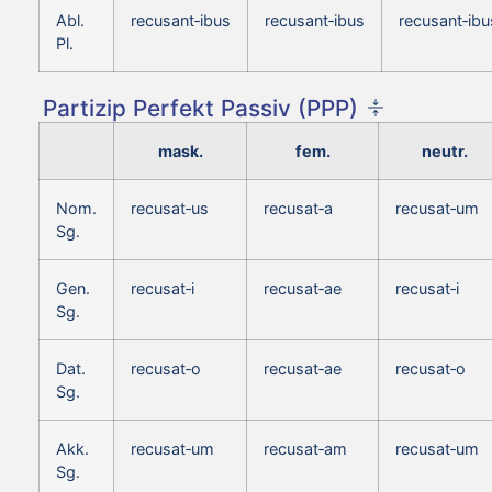
Abl.
recusant‑ibus
recusant‑ibus
recusant‑ibu
Pl.
Partizip Perfekt Passiv (PPP)
mask.
fem.
neutr.
Nom.
recusat‑us
recusat‑a
recusat‑um
Sg.
Gen.
recusat‑i
recusat‑ae
recusat‑i
Sg.
Dat.
recusat‑o
recusat‑ae
recusat‑o
Sg.
Akk.
recusat‑um
recusat‑am
recusat‑um
Sg.