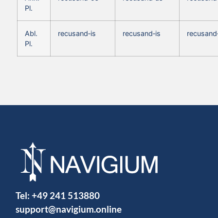
Pl.
Abl.
recusand‑is
recusand‑is
recusand‑
Pl.
Tel:
+49 241 513880
support@navigium.online