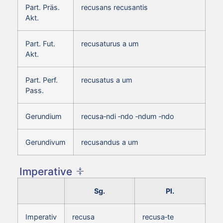
Part. Präs.
recusans recusantis
Akt.
Part. Fut.
recusaturus a um
Akt.
Part. Perf.
recusatus a um
Pass.
Gerundium
recusa‑ndi ‑ndo ‑ndum ‑ndo
Gerundivum
recusandus a um
Imperative
Sg.
Pl.
Imperativ
recusa
recusa‑te