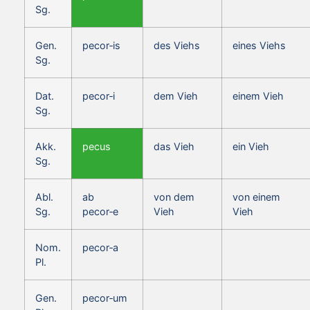
Sg.
Gen.
pecor‑is
des Viehs
eines Viehs
Sg.
Dat.
pecor‑i
dem Vieh
einem Vieh
Sg.
Akk.
pecus
das Vieh
ein Vieh
Sg.
Abl.
ab
von dem
von einem
Sg.
pecor‑e
Vieh
Vieh
Nom.
pecor‑a
Pl.
Gen.
pecor‑um