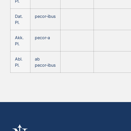
Pl.
Dat.
pecor‑ibus
Pl.
Akk.
pecor‑a
Pl.
Abl.
ab
Pl.
pecor‑ibus