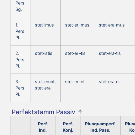
Pers.
Sg.
1.
stet‑imus
stet‑eri‑mus
stet‑era‑mus
Pers.
Pl.
2.
stet‑istis
stet‑eri‑tis
stet‑era‑tis
Pers.
Pl.
3.
stet‑erunt,
stet‑eri‑nt
stet‑era‑nt
Pers.
stet‑ere
Pl.
Perfektstamm Passiv
Perf.
Perf.
Plusquamperf.
Plus
Ind.
Konj.
Ind. Pass.
Ko