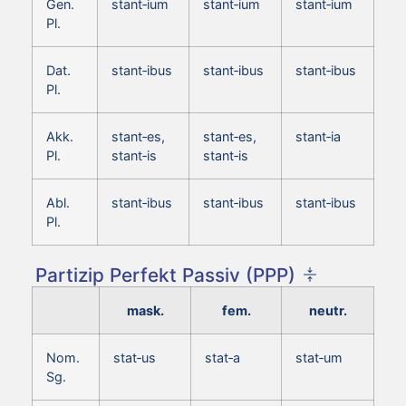
Gen.
stant‑ium
stant‑ium
stant‑ium
Pl.
Dat.
stant‑ibus
stant‑ibus
stant‑ibus
Pl.
Akk.
stant‑es,
stant‑es,
stant‑ia
Pl.
stant‑is
stant‑is
Abl.
stant‑ibus
stant‑ibus
stant‑ibus
Pl.
Partizip Perfekt Passiv (PPP)
mask.
fem.
neutr.
Nom.
stat‑us
stat‑a
stat‑um
Sg.