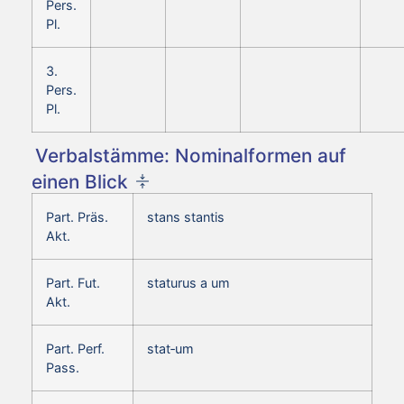
Pers.
Pl.
3.
Pers.
Pl.
Verbalstämme: Nominalformen auf
einen Blick
Part. Präs.
stans stantis
Akt.
Part. Fut.
staturus a um
Akt.
Part. Perf.
stat‑um
Pass.