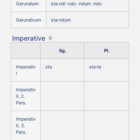
Gerundium
sta‑ndi ‑ndo ‑ndum ‑ndo
Gerundivum
sta‑ndum
Imperative
Sg.
Pl.
Imperativ
sta
sta‑te
I
Imperativ
II, 2.
Pers.
Imperativ
II, 3.
Pers.