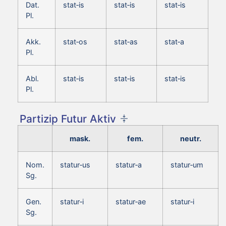
Dat.
stat‑is
stat‑is
stat‑is
Pl.
Akk.
stat‑os
stat‑as
stat‑a
Pl.
Abl.
stat‑is
stat‑is
stat‑is
Pl.
Partizip Futur Aktiv
mask.
fem.
neutr.
Nom.
statur‑us
statur‑a
statur‑um
Sg.
Gen.
statur‑i
statur‑ae
statur‑i
Sg.