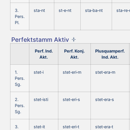
3.
sta‑nt
st‑e‑nt
sta‑ba‑nt
sta‑re‑
Pers.
Pl.
Perfektstamm Aktiv
Perf. Ind.
Perf. Konj.
Plusquamperf.
Akt.
Akt.
Ind. Akt.
1.
stet‑i
stet‑eri‑m
stet‑era‑m
Pers.
Sg.
2.
stet‑isti
stet‑eri‑s
stet‑era‑s
Pers.
Sg.
3.
stet‑it
stet‑eri‑t
stet‑era‑t