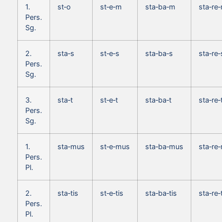
1.
st‑o
st‑e‑m
sta‑ba‑m
sta‑re
Pers.
Sg.
2.
sta‑s
st‑e‑s
sta‑ba‑s
sta‑re‑
Pers.
Sg.
3.
sta‑t
st‑e‑t
sta‑ba‑t
sta‑re‑
Pers.
Sg.
1.
sta‑mus
st‑e‑mus
sta‑ba‑mus
sta‑re
Pers.
Pl.
2.
sta‑tis
st‑e‑tis
sta‑ba‑tis
sta‑re‑
Pers.
Pl.