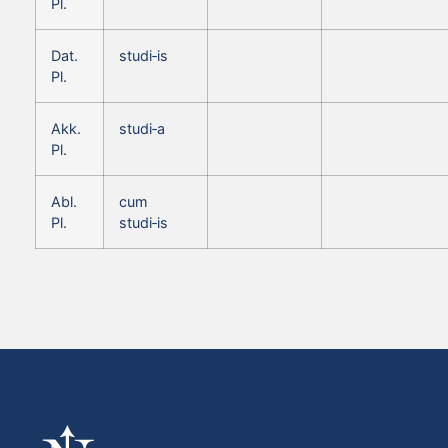
Pl.
Dat.
studi‑is
Pl.
Akk.
studi‑a
Pl.
Abl.
cum
Pl.
studi‑is