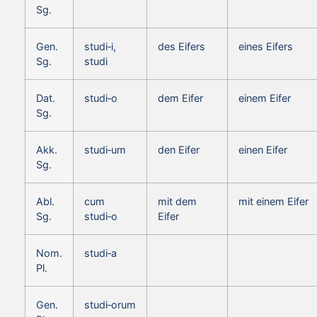
Sg.
Gen.
studi‑i,
des Eifers
eines Eifers
Sg.
studi
Dat.
studi‑o
dem Eifer
einem Eifer
Sg.
Akk.
studi‑um
den Eifer
einen Eifer
Sg.
Abl.
cum
mit dem
mit einem Eifer
Sg.
studi‑o
Eifer
Nom.
studi‑a
Pl.
Gen.
studi‑orum