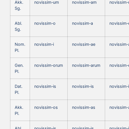
Akk.
novissim‑um
novissim‑am
novissim
Sg.
Abl.
novissim‑o
novissim‑a
novissim‑
Sg.
Nom.
novissim‑i
novissim‑ae
novissim‑
Pl.
Gen.
novissim‑orum
novissim‑arum
novissim
Pl.
Dat.
novissim‑is
novissim‑is
novissim‑
Pl.
Akk.
novissim‑os
novissim‑as
novissim‑
Pl.
Abl.
novissim‑is
novissim‑is
novissim‑