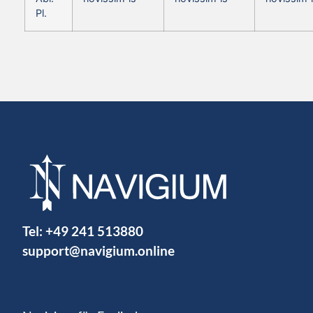
Pl.
Tel:
+49 241 513880
support@navigium.online