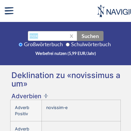
Suchen
X
Großwörterbuch
Schulwörterbuch
Werbefrei nutzen (5,99 EUR/Jahr)
Deklination zu «novissimus a
um»
Adverbien
Adverb
novissim‑e
Positiv
Adverb