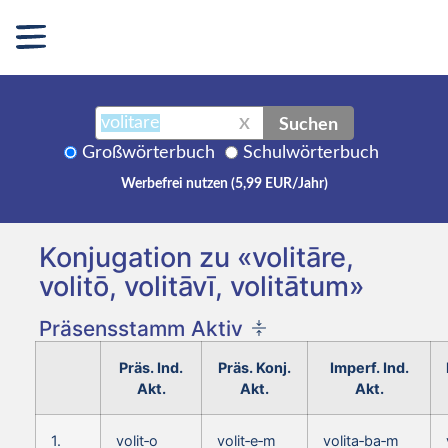
Suchen
X
Großwörterbuch
Schulwörterbuch
Werbefrei nutzen (5,99 EUR/Jahr)
Konjugation zu «volitāre,
volitō, volitāvī, volitātum»
Präsensstamm Aktiv
Präs. Ind.
Präs. Konj.
Imperf. Ind.
Akt.
Akt.
Akt.
1.
volit‑o
volit‑e‑m
volita‑ba‑m