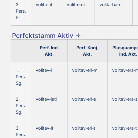
3.
volita‑nt
volit‑e‑nt
volita‑ba‑nt
Pers.
Pl.
Perfektstamm Aktiv
Perf. Ind.
Perf. Konj.
Plusquampe
Akt.
Akt.
Ind. Akt.
1.
volitav‑i
volitav‑eri‑m
volitav‑era‑
Pers.
Sg.
2.
volitav‑isti
volitav‑eri‑s
volitav‑era‑s
Pers.
Sg.
3.
volitav‑it
volitav‑eri‑t
volitav‑era‑t
Pers.