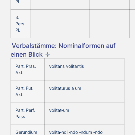
Pl.
3.
Pers.
Pl.
Verbalstämme: Nominalformen auf
einen Blick
Part. Präs.
volitans volitantis
Akt.
Part. Fut.
volitaturus a um
Akt.
Part. Perf.
volitat‑um
Pass.
Gerundium
volita‑ndi ‑ndo ‑ndum ‑ndo