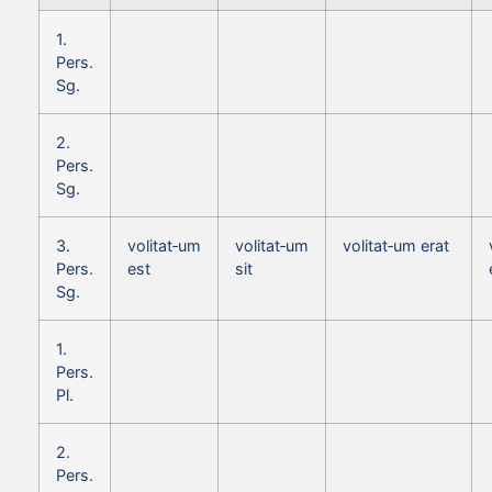
1.
Pers.
Sg.
2.
Pers.
Sg.
3.
volitat‑um
volitat‑um
volitat‑um erat
Pers.
est
sit
Sg.
1.
Pers.
Pl.
2.
Pers.