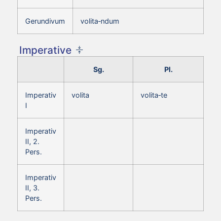
Gerundivum
volita‑ndum
Imperative
Sg.
Pl.
Imperativ
volita
volita‑te
I
Imperativ
II, 2.
Pers.
Imperativ
II, 3.
Pers.