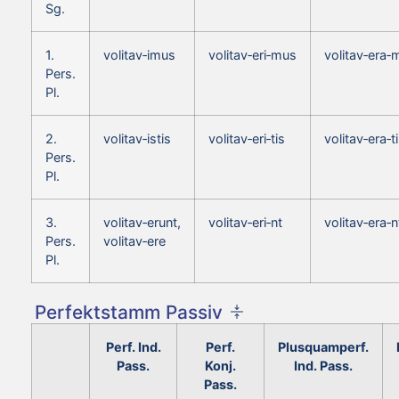
Sg.
1.
volitav‑imus
volitav‑eri‑mus
volitav‑era‑
Pers.
Pl.
2.
volitav‑istis
volitav‑eri‑tis
volitav‑era‑t
Pers.
Pl.
3.
volitav‑erunt,
volitav‑eri‑nt
volitav‑era‑n
Pers.
volitav‑ere
Pl.
Perfektstamm Passiv
Perf. Ind.
Perf.
Plusquamperf.
Pass.
Konj.
Ind. Pass.
Pass.