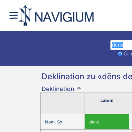
Gro
Deklination zu «dēns de
Deklination
Latein
Nom. Sg.
dens