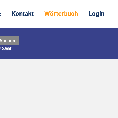
e
Kontakt
Wörterbuch
Login
Suchen
UR/Jahr)