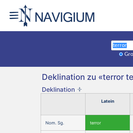
Gro
Deklination zu «terror t
Deklination
Latein
Nom. Sg.
terror