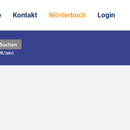
e
Kontakt
Wörterbuch
Login
Suchen
UR/Jahr)