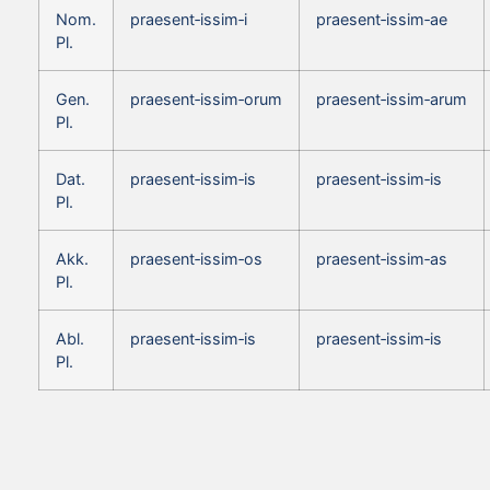
Nom.
praesent‑issim‑i
praesent‑issim‑ae
Pl.
Gen.
praesent‑issim‑orum
praesent‑issim‑arum
Pl.
Dat.
praesent‑issim‑is
praesent‑issim‑is
Pl.
Akk.
praesent‑issim‑os
praesent‑issim‑as
Pl.
Abl.
praesent‑issim‑is
praesent‑issim‑is
Pl.