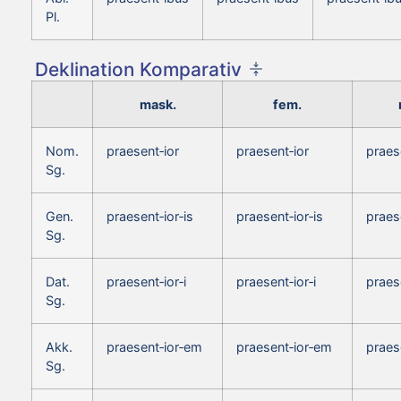
Pl.
Deklination Komparativ
mask.
fem.
Nom.
praesent‑ior
praesent‑ior
praes
Sg.
Gen.
praesent‑ior‑is
praesent‑ior‑is
praese
Sg.
Dat.
praesent‑ior‑i
praesent‑ior‑i
praese
Sg.
Akk.
praesent‑ior‑em
praesent‑ior‑em
praes
Sg.