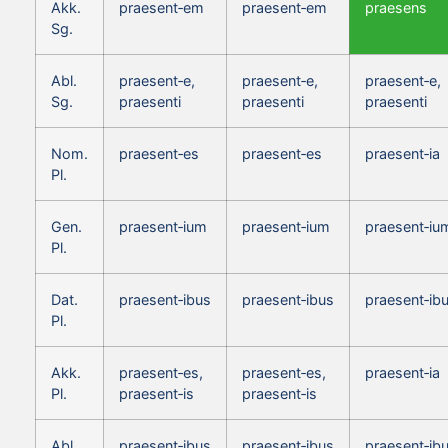
Akk.
praesent‑em
praesent‑em
praesens
Sg.
Abl.
praesent‑e,
praesent‑e,
praesent‑e,
Sg.
praesenti
praesenti
praesenti
Nom.
praesent‑es
praesent‑es
praesent‑ia
Pl.
Gen.
praesent‑ium
praesent‑ium
praesent‑iu
Pl.
Dat.
praesent‑ibus
praesent‑ibus
praesent‑ib
Pl.
Akk.
praesent‑es,
praesent‑es,
praesent‑ia
Pl.
praesent‑is
praesent‑is
Abl.
praesent‑ibus
praesent‑ibus
praesent‑ib