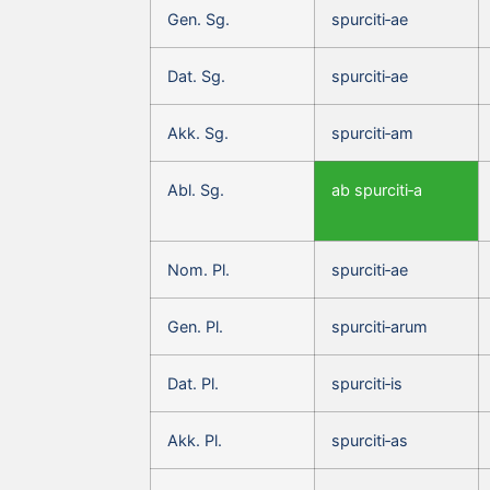
Gen. Sg.
spurciti‑ae
Dat. Sg.
spurciti‑ae
Akk. Sg.
spurciti‑am
Abl. Sg.
ab spurciti‑a
Nom. Pl.
spurciti‑ae
Gen. Pl.
spurciti‑arum
Dat. Pl.
spurciti‑is
Akk. Pl.
spurciti‑as