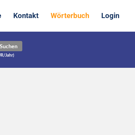
e
Kontakt
Wörterbuch
Login
Suchen
UR/Jahr)