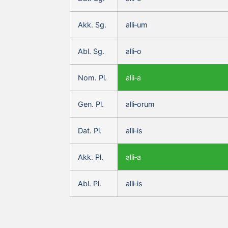
Akk. Sg.
alli‑um
Abl. Sg.
alli‑o
Nom. Pl.
alli‑a
Gen. Pl.
alli‑orum
Dat. Pl.
alli‑is
Akk. Pl.
alli‑a
Abl. Pl.
alli‑is