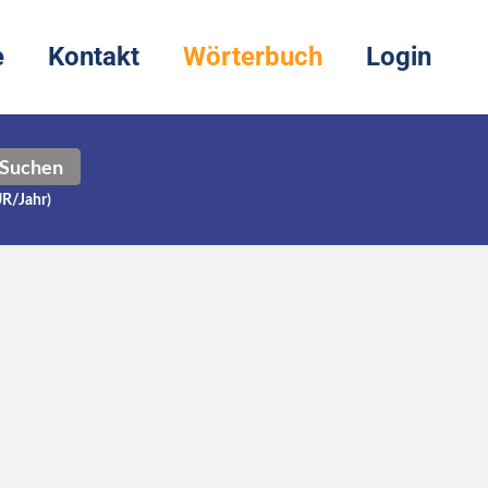
e
Kontakt
Wörterbuch
Login
Suchen
UR/Jahr)