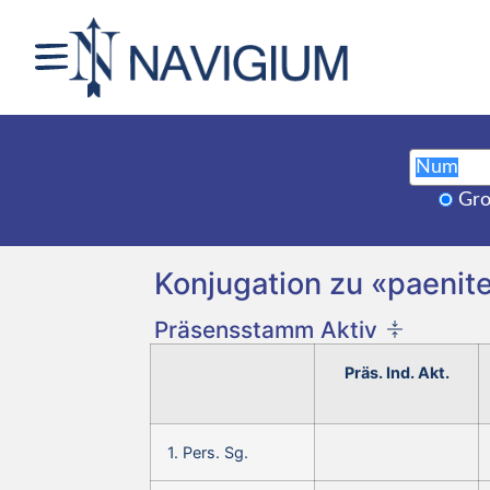
Gro
Konjugation zu «paeniter
Präsensstamm Aktiv
Präs. Ind. Akt.
1. Pers. Sg.