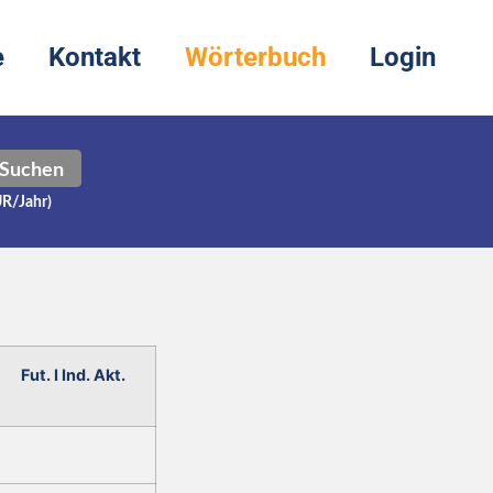
e
Kontakt
Wörterbuch
Login
Suchen
UR/Jahr)
Fut. I Ind. Akt.