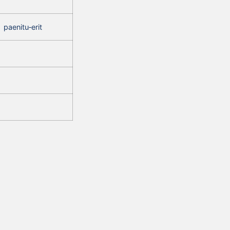
paenitu‑erit