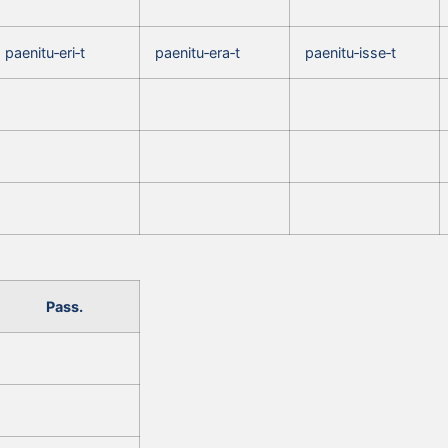
paenitu‑eri‑t
paenitu‑era‑t
paenitu‑isse‑t
Pass.