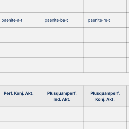
paenite‑a‑t
paenite‑ba‑t
paenite‑re‑t
Perf. Konj. Akt.
Plusquamperf.
Plusquamperf.
Ind. Akt.
Konj. Akt.