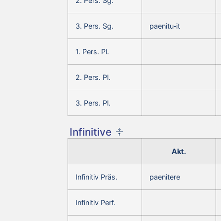
2. Pers. Sg.
3. Pers. Sg.
paenitu‑it
1. Pers. Pl.
2. Pers. Pl.
3. Pers. Pl.
Infinitive
Akt.
Infinitiv Präs.
paenitere
Infinitiv Perf.