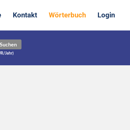
e
Kontakt
Wörterbuch
Login
Suchen
UR/Jahr)