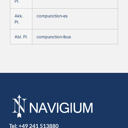
Pl.
Akk.
compunction‑es
Pl.
Abl. Pl.
compunction‑ibus
Tel:
+49 241 513880