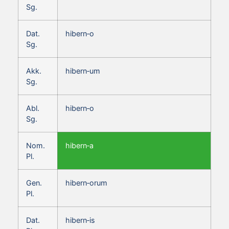
Sg.
Dat.
hibern‑o
Sg.
Akk.
hibern‑um
Sg.
Abl.
hibern‑o
Sg.
Nom.
hibern‑a
Pl.
Gen.
hibern‑orum
Pl.
Dat.
hibern‑is