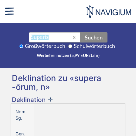
Suchen
X
Großwörterbuch
Schulwörterbuch
Werbefrei nutzen (5,99 EUR/Jahr)
Deklination zu «supera
-ōrum, n»
Deklination
Nom.
Sg.
Gen.