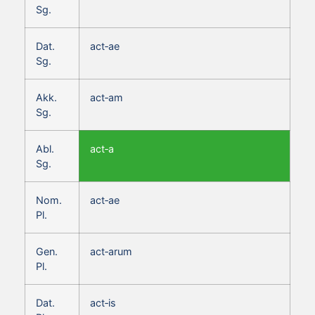
Sg.
Dat.
act‑ae
Sg.
Akk.
act‑am
Sg.
Abl.
act‑a
Sg.
Nom.
act‑ae
Pl.
Gen.
act‑arum
Pl.
Dat.
act‑is